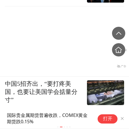
中国5招齐出，“要打疼美
国，也要让美国学会掂量分
寸”
国际贵金属期货普遍收跌，COMEX黄金
惠科股份有
打开
期货跌0.15%
并签订募集