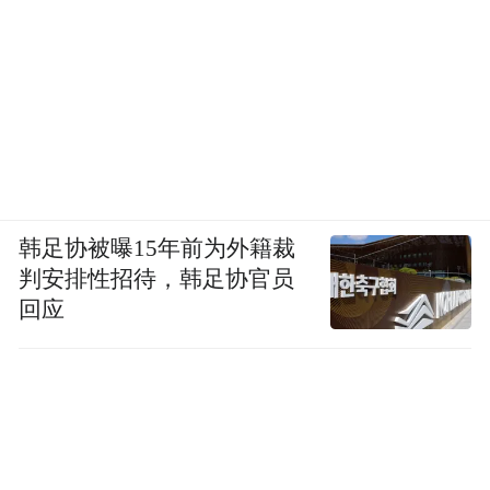
韩足协被曝15年前为外籍裁
判安排性招待，韩足协官员
回应