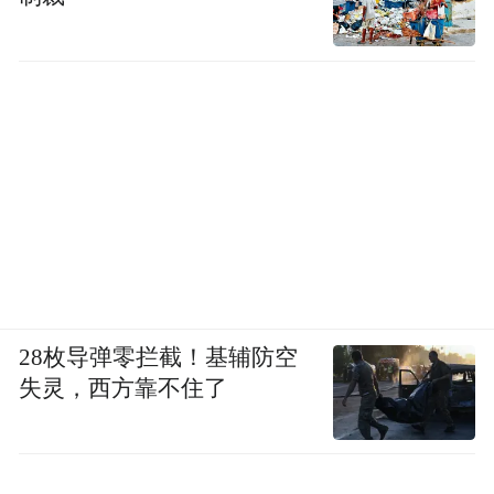
28枚导弹零拦截！基辅防空
失灵，西方靠不住了