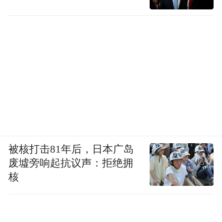
被核打击81年后，日本广岛
废墟旁响起抗议声：拒绝拥
核