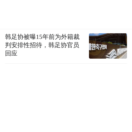
韩足协被曝15年前为外籍裁
判安排性招待，韩足协官员
回应