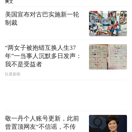
爽文
美国宣布对古巴实施新一轮
制裁
“两女子被抱错互换人生37
年”一当事人沉默多日发声：
我不是受益者
红星新闻
敬一丹个人账号更新，此前
曾置顶网友“不信谣，不传