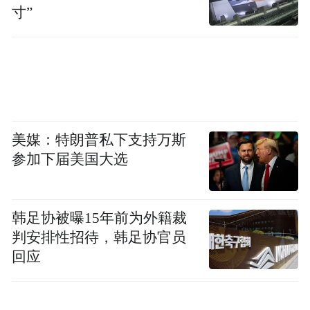
寸”
美媒：特朗普私下支持万斯
参加下届美国大选
韩足协被曝15年前为外籍裁
判安排性招待，韩足协官员
回应