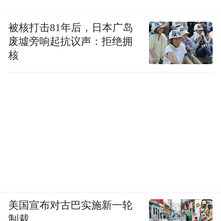
被核打击81年后，日本广岛
废墟旁响起抗议声：拒绝拥
核
美国宣布对古巴实施新一轮
制裁