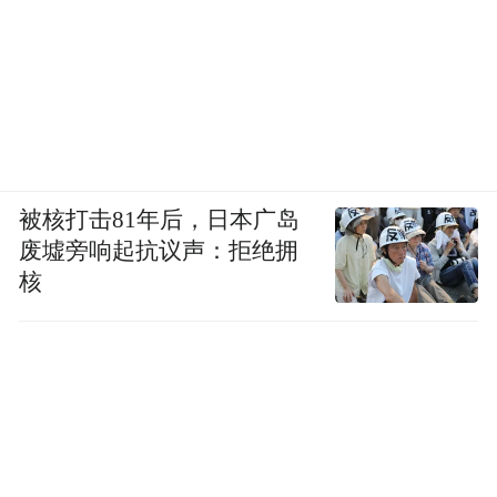
被核打击81年后，日本广岛
废墟旁响起抗议声：拒绝拥
核