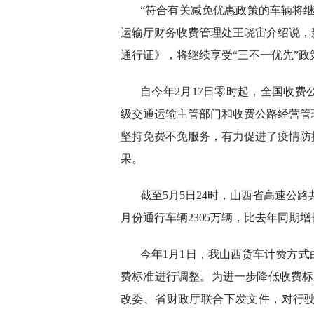
“符合有关减免优惠政策的车辆将继
运输厅财务收费管理处王晓宙介绍说，
通行证》，将继续享受“三不一优先”政
自今年2月17日零时起，全国收
级交通运输主管部门和收费公路经营管
坚持免费不免服务，有力促进了疫情防
果。
截至5月5日24时，山西省高速公路共
月份通行车辆2305万辆，比去年同期增长
今年1月1日，我山西货车计费方
费标准进行调整。为进一步降低收费标
改委、省财政厅联合下发文件，对行驶太