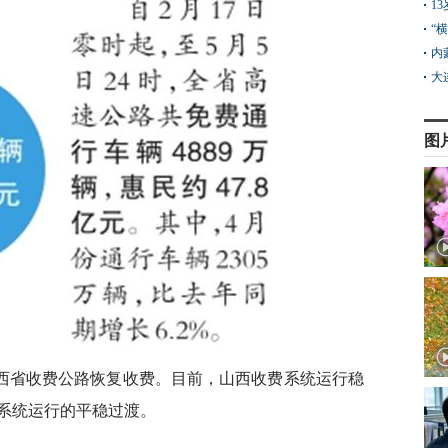
1
“
内
大
图
山西省收费公路恢复收费。目前，山西收费系统运行稳
系统运行的平稳过渡。