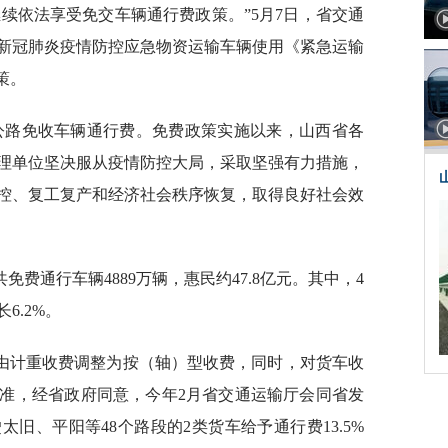
续依法享受免交车辆通行费政策。”5月7日，省交通
新冠肺炎疫情防控应急物资运输车辆使用《紧急运输
策。
费公路免收车辆通行费。免费政策实施以来，山西省各
理单位坚决服从疫情防控大局，采取坚强有力措施，
控、复工复产和经济社会秩序恢复，取得良好社会效
免费通行车辆4889万辆，惠民约47.8亿元。其中，4
6.2%。
式由计重收费调整为按（轴）型收费，同时，对货车收
准，经省政府同意，今年2月省交通运输厅会同省发
旧、平阳等48个路段的2类货车给予通行费13.5%