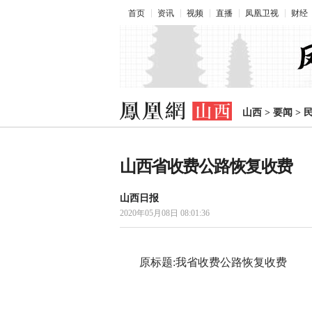
首页
资讯
视频
直播
凤凰卫视
财经
山西
>
要闻
>
山西省收费公路恢复收费
山西日报
2020年05月08日 08:01:36
原标题:我省收费公路恢复收费