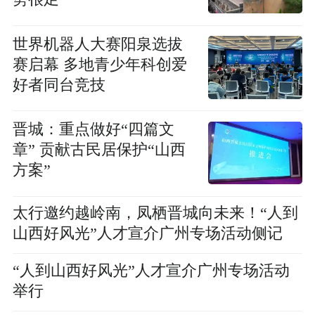
世界机器人大赛阳泉选拔
赛启幕 多地青少年科创爱
好者同台竞技
晋城：重点做好“四篇文
章” 贡献古民居保护“山西
方案”
太行邀约越岭南，凤栖晋城向未来！“人到
山西好风光”人才宣介广州专场活动侧记
“人到山西好风光”人才宣介广州专场活动
举行