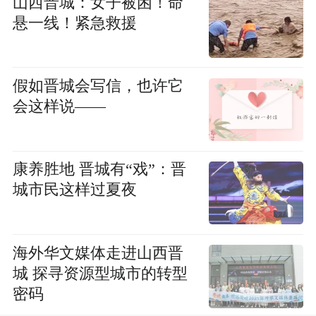
山西晋城：女子被困！命
悬一线！紧急救援
假如晋城会写信，也许它
会这样说——
康养胜地 晋城有“戏”：晋
城市民这样过夏夜
海外华文媒体走进山西晋
城 探寻资源型城市的转型
密码