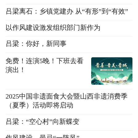
吕梁离石：乡镇党建办 从“有形”到“有效”
以作风建设激发组织部门新作为
吕梁：你好，新同事
免费！连演5晚！下班去看
演出！
2025中国非遗面食大会暨山西非遗消费季
（夏季）活动即将启动
吕梁：“空心村”向新蝶变
作风建设，最忌“一阵风”