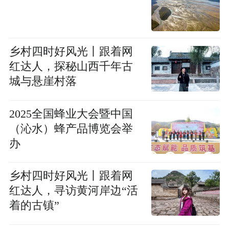
乡村四时好风光丨跟着网
红达人，探秘山西千年古
城与悬崖村落
2025全国蜂业大会暨中国
（沁水）蜂产品博览会举
办
乡村四时好风光丨跟着网
红达人，寻访黄河岸边“活
着的古镇”