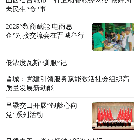
山西省晋城市：打造助餐服务网络 做好为
老民生“食”事
2025“数商赋能 电商惠
企”对接交流会在晋城举行
低浓度瓦斯“驯服”记
晋城：党建引领服务赋能激活社会组织高
质量发展新动能
吕梁交口开展“银龄心向
党”系列活动