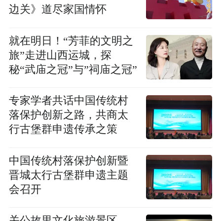
边关》道尽家国情怀
就在明日！“芳菲的文明之
旅”走进山西运城，探
秘“武庙之冠”与”祠庙之冠”
专家学者共话中国传统村
落保护创新之路，共商太
行古堡群申遗传承之策
中国传统村落保护创新暨
晋城太行古堡群申遗主题
会召开
关公故里文化旅游景区