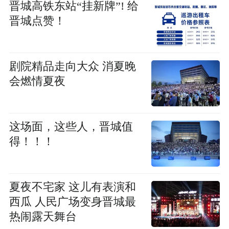
晋城高铁东站“挂新牌”! 给
晋城点赞！
剧院精品走向大众 消夏晚
会燃情夏夜
这场面，这些人，晋城值
得！！！
夏夜不宅家 这儿有表演和
西瓜 人民广场变身晋城最
热闹露天舞台