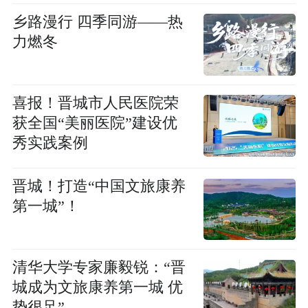
乡路漫行 四季同游——热
力燃冬
喜报！晋城市人民医院荣
获全国“美丽医院”建设优
秀实践案例
晋城！打造“中国文旅康养
第一城”！
清华大学专家廉毅锐：“晋
城成为文旅康养第一城 优
势很足”