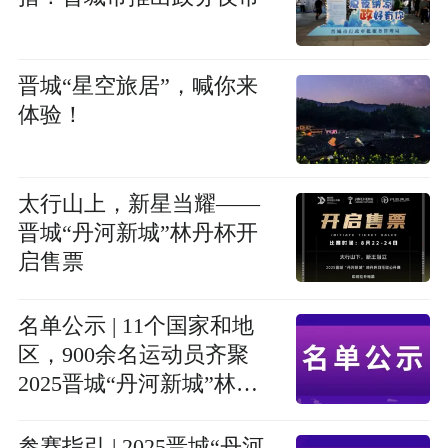
晋城“星空旅居”，喊你来
体验！
太行山上，新星当耀——
晋城“丹河新城”林丹杯开
启售票
名单公示 | 11个国家和地
区，900余名运动员齐聚
2025晋城“丹河新城”林丹
杯
参赛指引 | 2025晋城“丹河