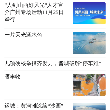
“人到山西好风光”人才宣
介广州专场活动11月25日
举行
一片天光涵水色
九项硬核举措齐发力，晋城破解“停车难”
晒丰收
运城：黄河滩涂绘“沙画”