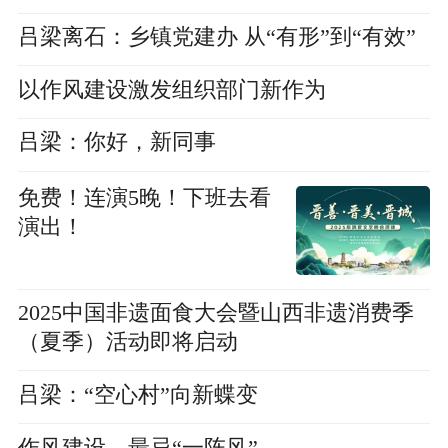
吕梁离石：乡镇党建办 从“有形”到“有效”
以作风建设激发组织部门新作为
吕梁：你好，新同事
免费！连演5晚！下班去看
演出！
2025中国非遗面食大会暨山西非遗消费季
（夏季）活动即将启动
吕梁：“空心村”向新蝶变
作风建设，最忌“一阵风”