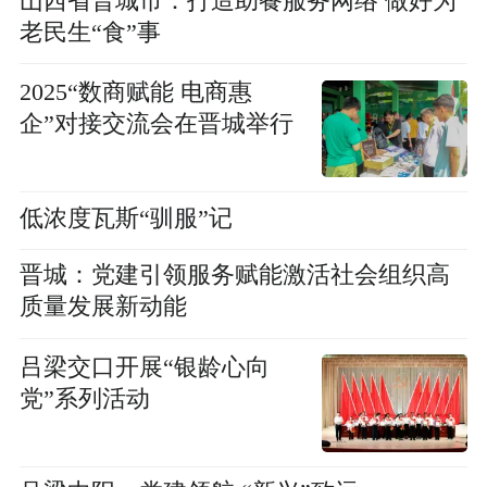
山西省晋城市：打造助餐服务网络 做好为
老民生“食”事
2025“数商赋能 电商惠
企”对接交流会在晋城举行
低浓度瓦斯“驯服”记
晋城：党建引领服务赋能激活社会组织高
质量发展新动能
吕梁交口开展“银龄心向
党”系列活动