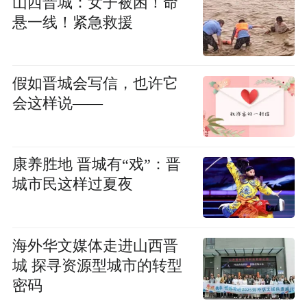
山西晋城：女子被困！命
悬一线！紧急救援
假如晋城会写信，也许它
会这样说——
康养胜地 晋城有“戏”：晋
城市民这样过夏夜
海外华文媒体走进山西晋
城 探寻资源型城市的转型
密码