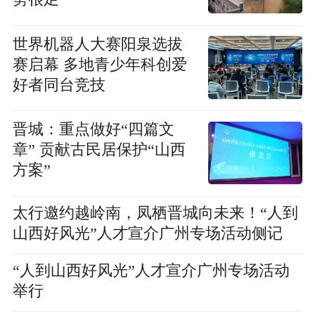
世界机器人大赛阳泉选拔
赛启幕 多地青少年科创爱
好者同台竞技
晋城：重点做好“四篇文
章” 贡献古民居保护“山西
方案”
太行邀约越岭南，凤栖晋城向未来！“人到
山西好风光”人才宣介广州专场活动侧记
“人到山西好风光”人才宣介广州专场活动
举行