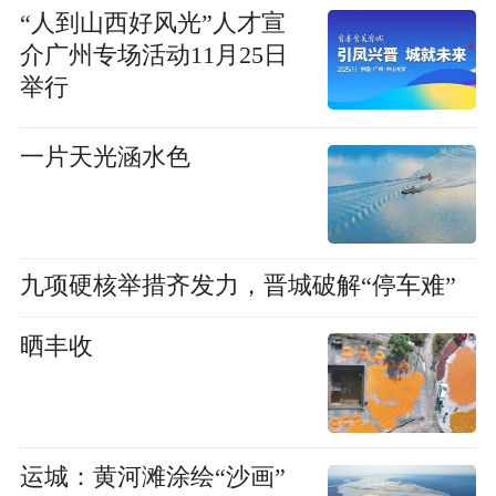
“人到山西好风光”人才宣
介广州专场活动11月25日
举行
一片天光涵水色
九项硬核举措齐发力，晋城破解“停车难”
晒丰收
运城：黄河滩涂绘“沙画”