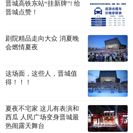
晋城高铁东站“挂新牌”! 给
晋城点赞！
剧院精品走向大众 消夏晚
会燃情夏夜
这场面，这些人，晋城值
得！！！
夏夜不宅家 这儿有表演和
西瓜 人民广场变身晋城最
热闹露天舞台