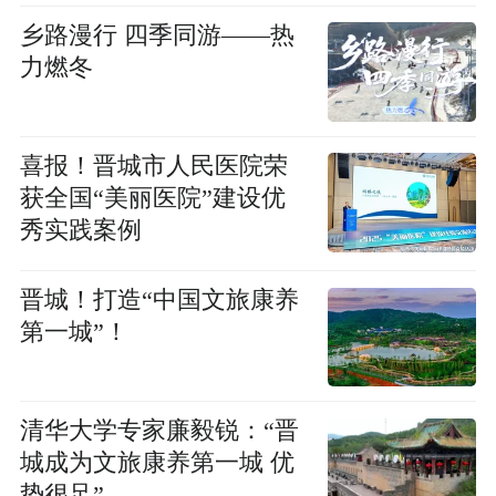
乡路漫行 四季同游——热
力燃冬
喜报！晋城市人民医院荣
获全国“美丽医院”建设优
秀实践案例
晋城！打造“中国文旅康养
第一城”！
清华大学专家廉毅锐：“晋
城成为文旅康养第一城 优
势很足”