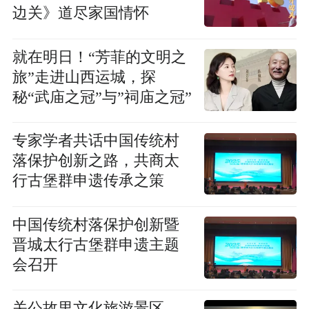
边关》道尽家国情怀
就在明日！“芳菲的文明之
旅”走进山西运城，探
秘“武庙之冠”与”祠庙之冠”
专家学者共话中国传统村
落保护创新之路，共商太
行古堡群申遗传承之策
中国传统村落保护创新暨
晋城太行古堡群申遗主题
会召开
关公故里文化旅游景区