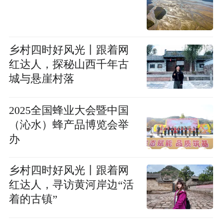
乡村四时好风光丨跟着网
红达人，探秘山西千年古
城与悬崖村落
2025全国蜂业大会暨中国
（沁水）蜂产品博览会举
办
乡村四时好风光丨跟着网
红达人，寻访黄河岸边“活
着的古镇”