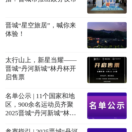
晋城“星空旅居”，喊你来
体验！
太行山上，新星当耀——
晋城“丹河新城”林丹杯开
启售票
名单公示 | 11个国家和地
区，900余名运动员齐聚
2025晋城“丹河新城”林丹
杯
参赛指引 | 2025晋城“丹河