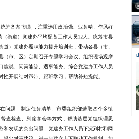
市统筹备案”机制，注重选用政治强、业务精、作风好
镇（街道）党建办平均配备工作人员12人。统筹市县
街道）党建办履职能力提升培训班，带动各县（市、
。各县（市、区）定期召开专题学习会议、组织现场观摩
口能说、问策能答、遇事能办。综合党建办工作人员
对性开展结对帮带、跟班学习，帮助补短提能。
在问题，制定任务清单。市委组织部选取29个乡镇
、督查检查、列席参会等方式，帮助基层党组织理思
务和发现的突出问题，党建办工作人员下沉到村和网
，提出对策建议。进一步建立上下联动工作机制，加