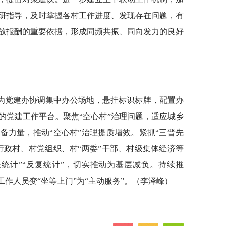
研指导，及时掌握各村工作进度、发现存在问题，有
放报酬的重要依据，形成同频共振、同向发力的良好
为党建办协调集中办公场地，悬挂标识标牌，配置办
的党建工作平台。聚焦“空心村”治理问题，适应城乡
备力量，推动“空心村”治理提质增效。紧抓“三晋先
行政村、村党组织、村“两委”干部、村级集体经济等
统计”“反复统计”，切实推动为基层减负。持续推
工作人员变“坐等上门”为“主动服务”。（李泽峰）