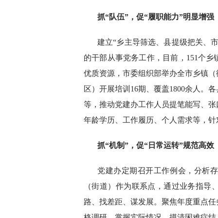
抓“队伍”，促“履职能力”明显增强
建立“乡主导筛选、县提级把关、
的干部从事党务工作，目前，151个乡
优质资源，市委组织部举办全市乡镇（
区）开展培训16期、覆盖1800余人
等，推动党建办工作人员提笔能写、张
年龄学历、工作履历、个人需求等，针
抓“机制”，促“日常运转”规范高效
党建办定期召开工作例会，分析存
（街道）作为联系点，通过业务指导
路、找差距、谋发展。聚焦年度重点任
格调研，掌握实际情况，摸清困难症结