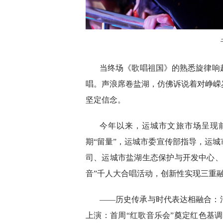
当终场《歌唱祖国》的熟悉旋律响
唱。声浪席卷盐湖，仿佛诉说着对峥嵘
坚定信念。
今年以来，运城市文旅市场呈现
期“留量”，运城市委宣传部指导，运
司、运城市盐湖生态保护与开发中心、
音”千人大合唱活动，创新性实现三重
——历史传承与时代表达相融合：
上演：首周“红歌音乐会”奠定红色基调