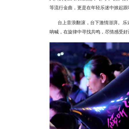
等流行金曲，更是在年轻乐迷中掀起跟
台上音浪翻滚，台下激情澎湃。乐
呐喊，在旋律中寻找共鸣，尽情感受好