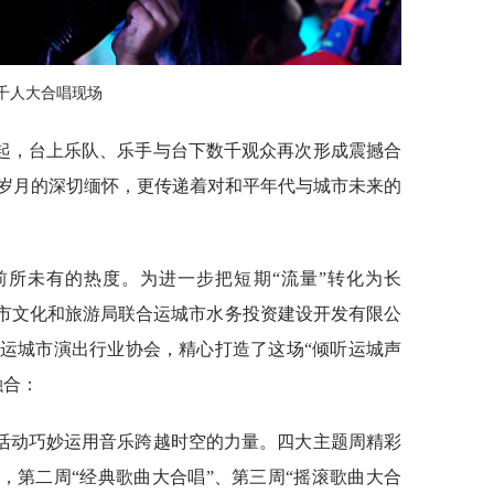
千人大合唱现场
起，台上乐队、乐手与台下数千观众再次形成震撼合
岁月的深切缅怀，更传递着对和平年代与城市未来的
前所未有的热度。为进一步把短期“流量”转化为长
城市文化和旅游局联合运城市水务投资建设开发有限公
运城市演出行业协会，精心打造了这场“倾听运城声
融合：
活动巧妙运用音乐跨越时空的力量。四大主题周精彩
，第二周“经典歌曲大合唱”、第三周“摇滚歌曲大合