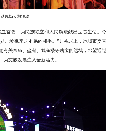
活动现场人潮涌动
上浴血奋战，为民族独立和人民解放献出宝贵生命。今
烈、珍视来之不易的和平。”开幕式上，运城市委宣
拥有关帝庙、盐湖、鹳雀楼等瑰宝的运城，希望通过
，为文旅发展注入全新活力。