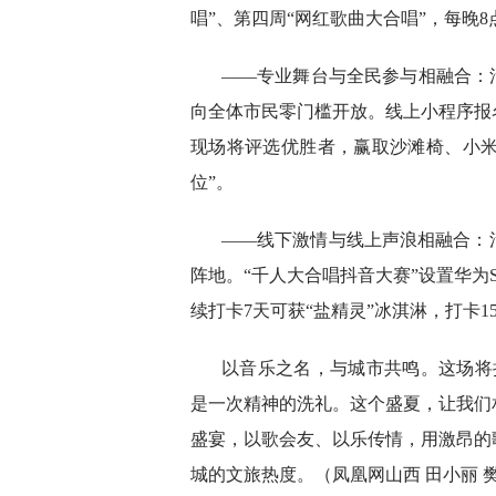
唱”、第四周“网红歌曲大合唱”，每晚
——专业舞台与全民参与相融合：
向全体市民零门槛开放。线上小程序报
现场将评选优胜者，赢取沙滩椅、小米
位”。
——线下激情与线上声浪相融合：
阵地。“千人大合唱抖音大赛”设置华为S
续打卡7天可获“盐精灵”冰淇淋，打卡1
以音乐之名，与城市共鸣。这场将
是一次精神的洗礼。这个盛夏，让我们
盛宴，以歌会友、以乐传情，用激昂的
城的文旅热度。（凤凰网山西 田小丽 