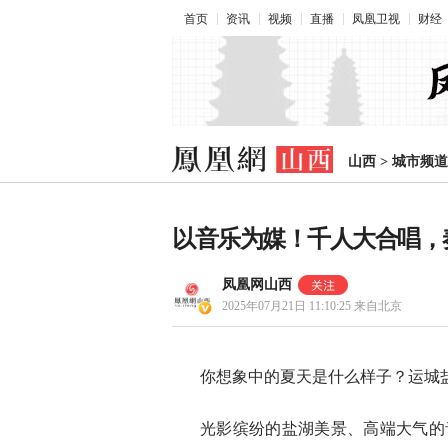
首页
资讯
视频
直播
凤凰卫视
财经
山西
>
城市频道
以音乐为媒！千人大合唱，
凤凰网山西
2025年07月21日 11:10:25
来自北京
你想象中的夏天是什么样子？运城盐
光影缤纷的盐湖美景、高端大气的