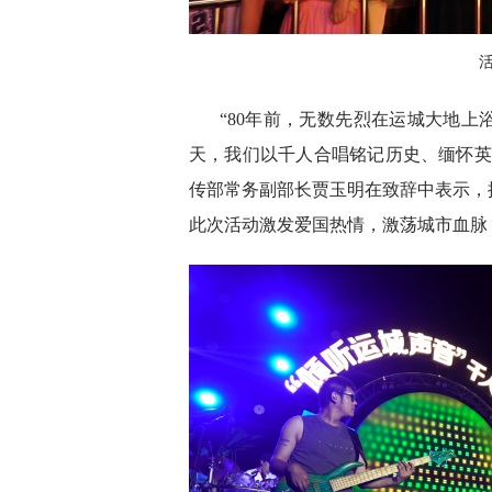
“80年前，无数先烈在运城大地
天，我们以千人合唱铭记历史、缅怀英
传部常务副部长贾玉明在致辞中表示，
此次活动激发爱国热情，激荡城市血脉