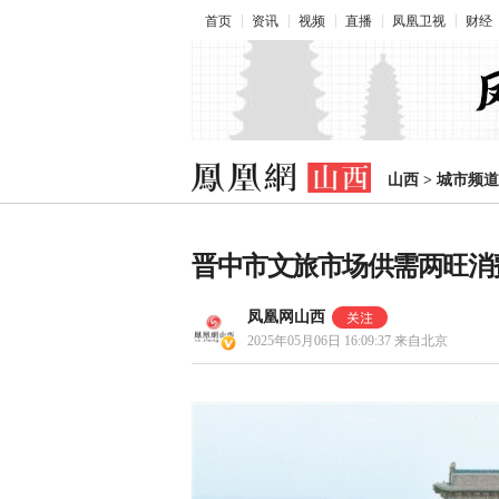
首页
资讯
视频
直播
凤凰卫视
财经
山西
>
城市频道
晋中市文旅市场供需两旺消
凤凰网山西
2025年05月06日 16:09:37
来自北京