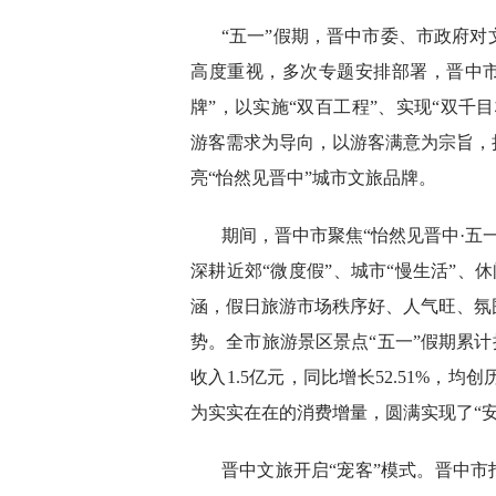
“五一”假期，晋中市委、市政府
高度重视，多次专题安排部署，晋中市上
牌”，以实施“双百工程”、实现“双千
游客需求为导向，以游客满意为宗旨，
亮“怡然见晋中”城市文旅品牌。
期间，晋中市聚焦“怡然见晋中·五
深耕近郊“微度假”、城市“慢生活”、休
涵，假日旅游市场秩序好、人气旺、氛
势。全市旅游景区景点“五一”假期累计接待
收入1.5亿元，同比增长52.51%
为实实在在的消费增量，圆满实现了“
晋中文旅开启“宠客”模式。晋中市