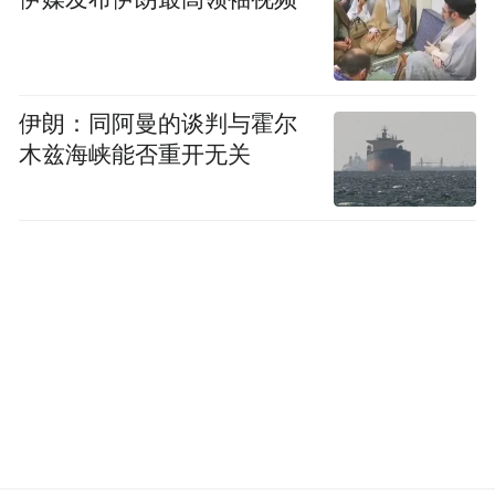
伊朗：同阿曼的谈判与霍尔
木兹海峡能否重开无关