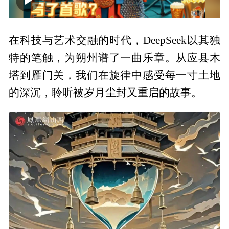
00:00
01:51
在科技与艺术交融的时代，DeepSeek以其独
特的笔触，为朔州谱了一曲乐章。从应县木
塔到雁门关，我们在旋律中感受每一寸土地
的深沉，聆听被岁月尘封又重启的故事。