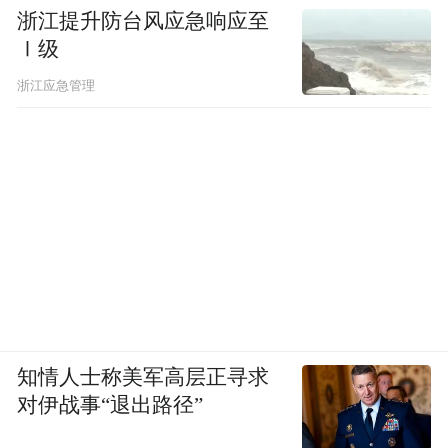
浙江提升防台风应急响应至
Ⅰ级
浙江应急管理
知情人士称美军高层正寻求
对伊战事“退出路径”