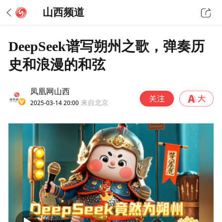
山西频道
DeepSeek谱写朔州之歌，弹奏历
史和浪漫的和弦
凤凰网山西
2025-03-14 20:00
来自北京