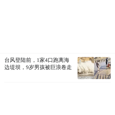
台风登陆前，1家4口跑离海
边堤坝，9岁男孩被巨浪卷走