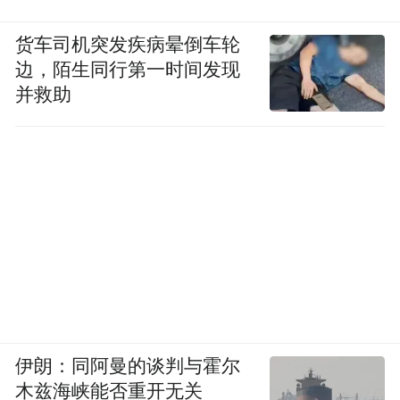
货车司机突发疾病晕倒车轮
边，陌生同行第一时间发现
并救助
伊朗：同阿曼的谈判与霍尔
木兹海峡能否重开无关