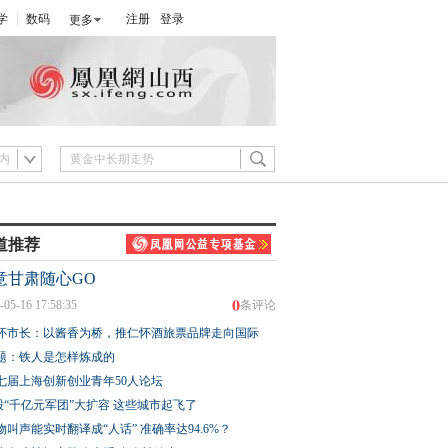
学
数码
注册
登录
更多
内
道推荐
意甘肃随心GO
0
-05-16 17:58:35
条评论
怀市长：以酱香为桥，推仁怀酒旅票品牌走向国际
题：铁人是怎样炼成的
七届上海创新创业青年50人论坛
股“千亿元军团”大扩容 这些城市起飞了
物叫声能实时翻译成“人话” 准确率达94.6%？