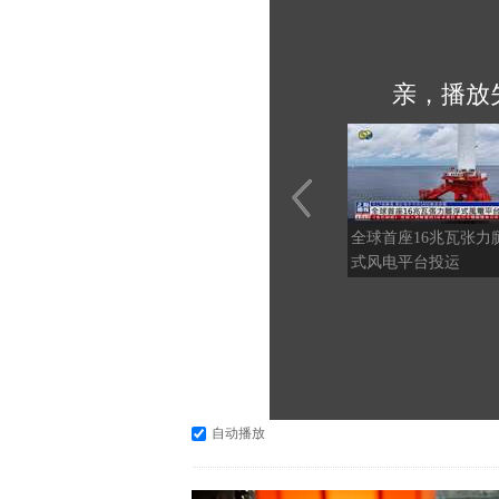
亲，播放
全球首座16兆瓦张力
式风电平台投运
自动播放