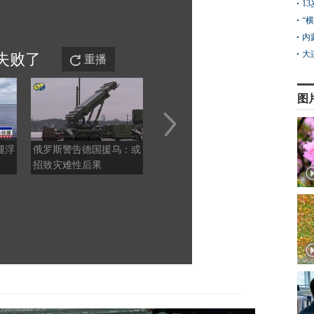
1
“
内
大
失败
了
重播
图
腿浮
俄罗斯警告德国援乌：或
今年入汛以来最大洪峰过
盛夏泸
招致灾难性后果
境长江重庆涪陵段