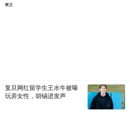
爽文
复旦网红留学生王水牛被曝
玩弄女性，胡锡进发声