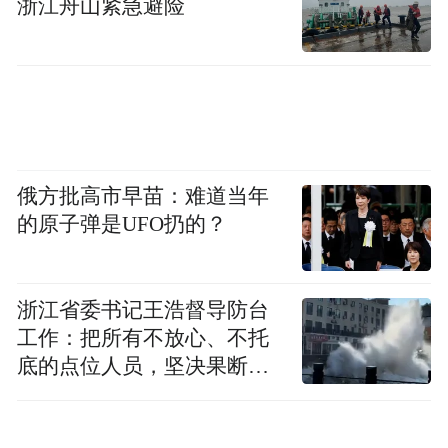
浙江舟山紧急避险
俄方批高市早苗：难道当年
的原子弹是UFO扔的？
浙江省委书记王浩督导防台
工作：把所有不放心、不托
底的点位人员，坚决果断转
移到位