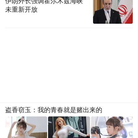
伊朗外长强调霍尔木兹海峡
未重新开放
盗香窃玉：我的青春就是赌出来的