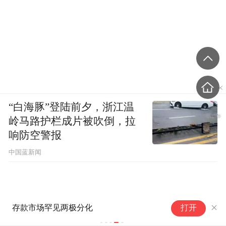
“白海豚”登陆前夕，浙江温
岭马路护栏成片被吹倒，拉
响防空警报
中国蓝新闻
分
打开
响