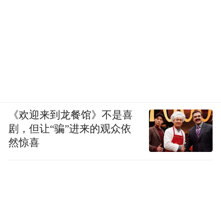
《欢迎来到龙餐馆》不是喜
剧，但让“骗”进来的观众依
然惊喜