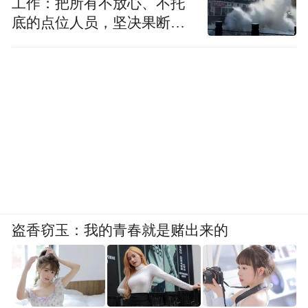
工作：把所有不放心、不托
底的点位人员，坚决果断转
移到位
盗香窃玉：我的青春就是赌出来的