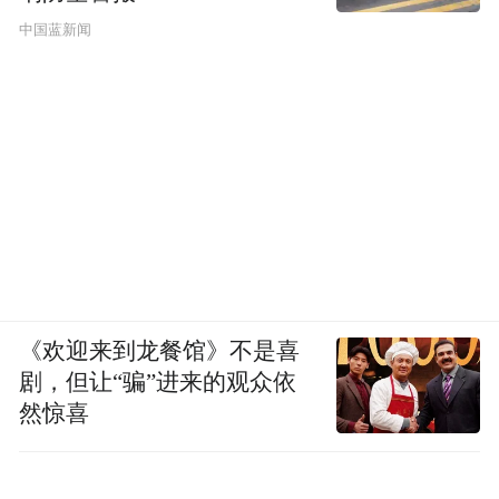
中国蓝新闻
《欢迎来到龙餐馆》不是喜
剧，但让“骗”进来的观众依
然惊喜