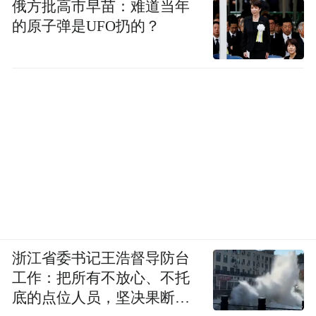
俄方批高市早苗：难道当年
的原子弹是UFO扔的？
浙江省委书记王浩督导防台
工作：把所有不放心、不托
底的点位人员，坚决果断转