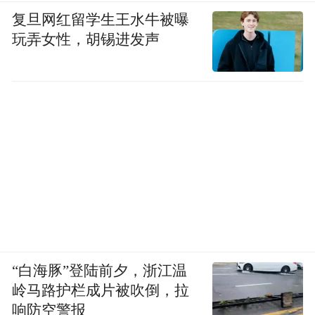
复旦网红留学生王水牛被曝
玩弄女性，胡锡进发声
“白海豚”登陆前夕，浙江温
岭马路护栏成片被吹倒，拉
响防空警报