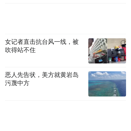
女记者直击抗台风一线，被
吹得站不住
恶人先告状，美方就黄岩岛
污蔑中方