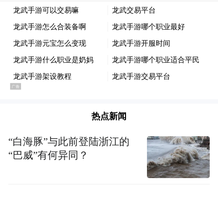
扬斗志。灵石秧歌、锣鼓等精彩表演，让群
众目不暇接，拍手叫好。同时，一辆辆装饰
精美的彩车，化身移动的展示窗口，展现了
晋中市在经济发展、科技创新、文化繁荣等
方面取得的辉煌成就，成为社火汇演中的一
大亮点。
热点新闻
“白海豚”与此前登陆浙江的
“巴威”有何异同？