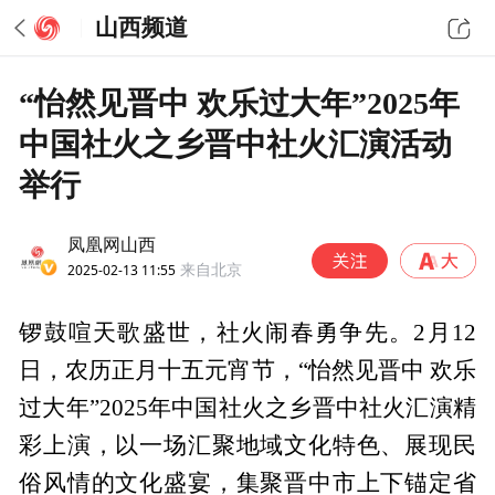
山西频道
“怡然见晋中 欢乐过大年”2025年
中国社火之乡晋中社火汇演活动
举行
凤凰网山西
2025-02-13 11:55
来自北京
锣鼓喧天歌盛世，社火闹春勇争先。2月12
日，农历正月十五元宵节，“怡然见晋中 欢乐
过大年”2025年中国社火之乡晋中社火汇演精
彩上演，以一场汇聚地域文化特色、展现民
俗风情的文化盛宴，集聚晋中市上下锚定省