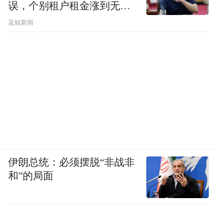
误，个别租户租金涨到无法
想象
蓝鲸新闻
伊朗总统：必须摆脱“非战非
和”的局面