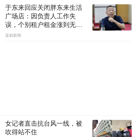
于东来回应关闭胖东来生活
广场店：因负责人工作失
误，个别租户租金涨到无法
想象
蓝鲸新闻
女记者直击抗台风一线，被
吹得站不住