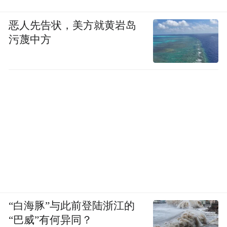
恶人先告状，美方就黄岩岛
污蔑中方
“白海豚”与此前登陆浙江的
“巴威”有何异同？