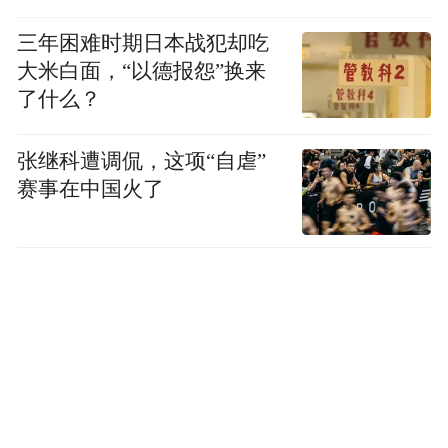
三年困难时期日本战犯却吃
大米白面，“以德报怨”换来
了什么？
张继科遭调侃，这项“自虐”
赛事在中国火了