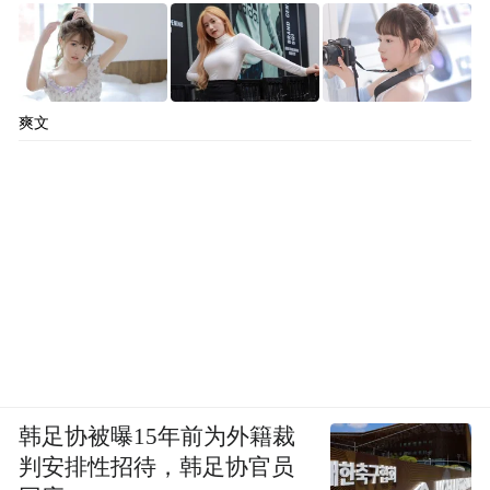
爽文
韩足协被曝15年前为外籍裁
判安排性招待，韩足协官员