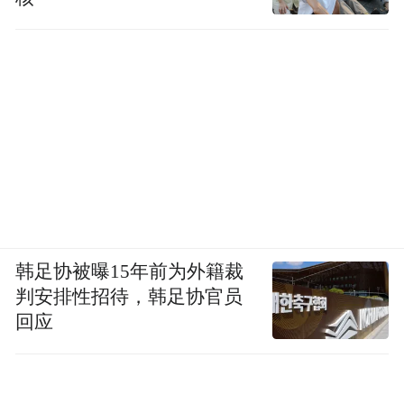
韩足协被曝15年前为外籍裁
判安排性招待，韩足协官员
回应