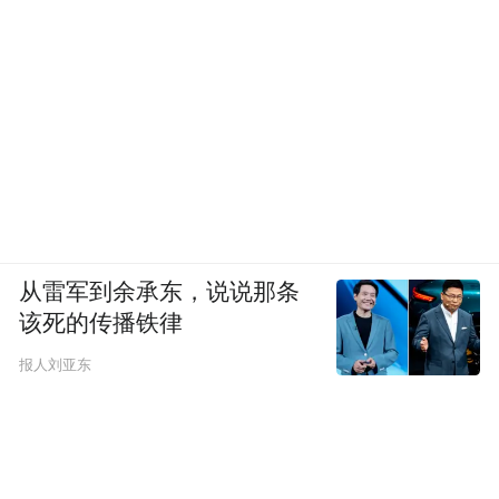
“特别声明：以上作品内容(包括在内的视频、图片或音
频)为凤凰网旗下自媒体平台“大风号”用户上传并发
布，本平台仅提供信息存储空间服务。
Notice: The content above (including the videos,
pictures and audios if any) is uploaded and posted
by the user of Dafeng Hao, which is a social media
platform and merely provides information storage
space services.”
从雷军到余承东，说说那条
该死的传播铁律
报人刘亚东