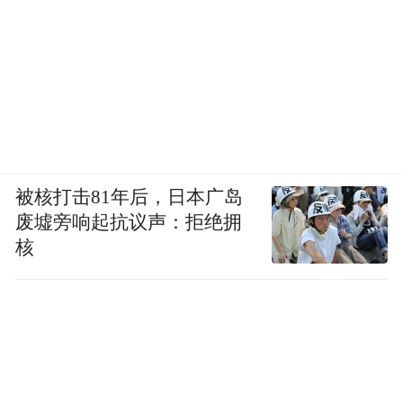
被核打击81年后，日本广岛
废墟旁响起抗议声：拒绝拥
核