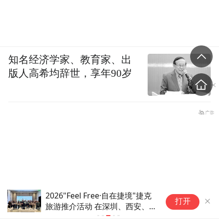
知名经济学家、教育家、出
版人高希均辞世，享年90岁
2026"Feel Free·自在捷境"捷克
从产区到东
打开
旅游推介活动 在深圳、西安、
酒旅破局之
北京三地圆满落幕