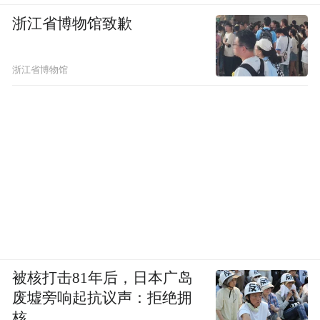
浙江省博物馆致歉
浙江省博物馆
被核打击81年后，日本广岛
废墟旁响起抗议声：拒绝拥
核