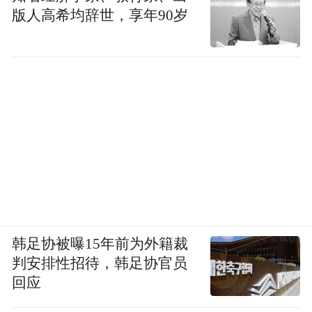
旅游信息，有效应对游客高峰，营造安全舒
版人高希均辞世，享年90岁
适、文明有序的旅游环境。
接下来，晋中市还将举办新春社火巡演和“十
台大戏闹新春”等多场活动，加快推出畅游晋
中一卡通，持续为市民游客奉上文旅大餐。
春季来临，晋中市提前策划“怡然见晋中”春
游主题线路产品，组织举办针对重点目的地
的推广营销活动，推动春季旅游市场热潮，
助力全市文旅产业高质量发展行稳致远。
（记者 张凯鹏 王爱媛）
韩足协被曝15年前为外籍裁
判安排性招待，韩足协官员
来源：晋中日报
回应