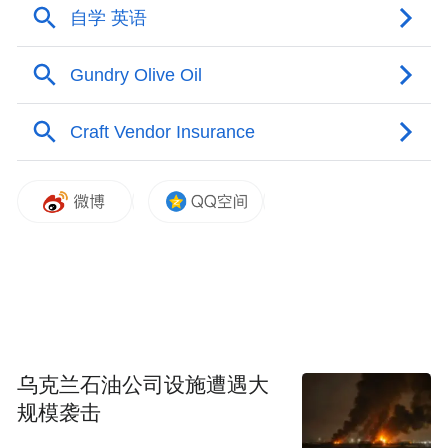
枣羊合璧，舌尖绮遇。本次活动，现场品尝
“永和枣羊”系列产品，炖羊排、炖羊肉、炖
羊杂、鱼羊鲜、麻辣羊蹄、辣炒羊血、羊肉
饺子等各种特色美食轮番登场，枣香滋养、
乌克兰石油公司设施遭遇大
羊味无双，与会人员近距离感受了“永和枣
规模袭击
羊”系列产品的独特魅力，体验了舌尖上的美