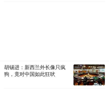
胡锡进：新西兰外长像只疯
狗，竟对中国如此狂吠