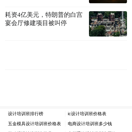
味，大开眼界、大饱口福，赞不绝口。
耗资4亿美元，特朗普的白宫
宴会厅修建项目被叫停