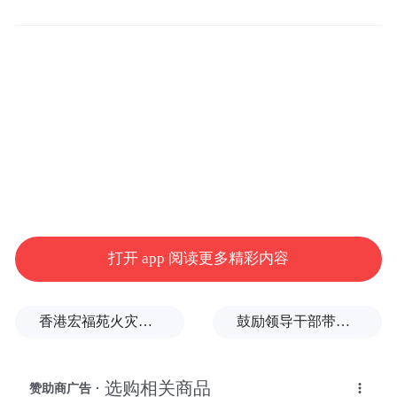
一致好评。
打开 app 阅读更多精彩内容
香港宏福苑火灾跨部门调查最终报告：大火或由烟头引起
鼓励领导干部带头休假之后又撤回文件，到底什么意思嘛？