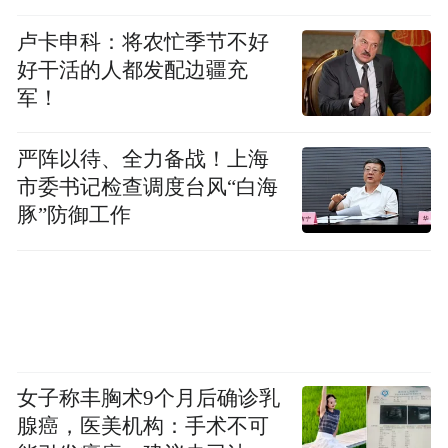
卢卡申科：将农忙季节不好
好干活的人都发配边疆充
军！
严阵以待、全力备战！上海
市委书记检查调度台风“白海
豚”防御工作
女子称丰胸术9个月后确诊乳
腺癌，医美机构：手术不可