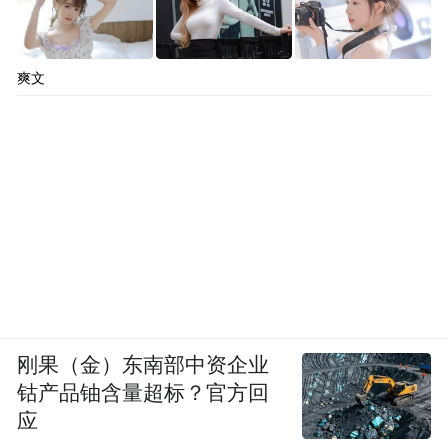
爽文
刚果（金）东南部中资企业
钴产品铀含量超标？官方回
应