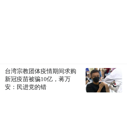
台湾宗教团体疫情期间求购
新冠疫苗被骗10亿，蒋万
安：民进党的错