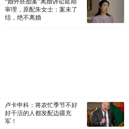
“婚外胚胎案”离婚诉讼延期
审理，原配朱女士：案未了
结，绝不离婚
卢卡申科：将农忙季节不好
好干活的人都发配边疆充
军！