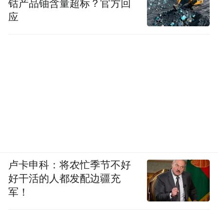
钴产品铀含量超标？官方回
应
卢卡申科：将农忙季节不好
好干活的人都发配边疆充
军！