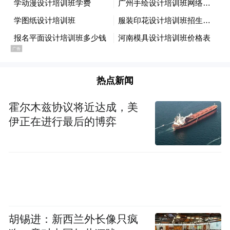
热点新闻
霍尔木兹协议将近达成，美
伊正在进行最后的博弈
“永和枣羊”系列产品，得到行业的广泛关注
和普遍认可。永和县晟康食品有限公司与临
汾市马氏老地方饭店、金升鑫老厨房、临汾
美仑国际酒店等餐饮企业，现场签订了合作
协议。临汾市餐饮协会和餐饮企业代表表
胡锡进：新西兰外长像只疯
示，将积极发挥桥梁和纽带作用，加强与“永