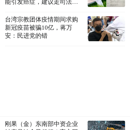
能引发癌症，建议走司法途
径
台湾宗教团体疫情期间求购
新冠疫苗被骗10亿，蒋万
安：民进党的错
刚果（金）东南部中资企业