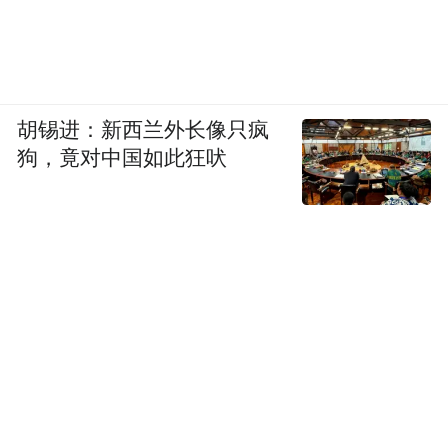
胡锡进：新西兰外长像只疯
狗，竟对中国如此狂吠