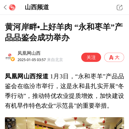
山西频道
黄河岸畔•上好羊肉 “永和枣羊”产
品品鉴会成功举办
凤凰网山西
2025-01-05 03:57
来自北京
凤凰网山西报道
1月3日，“永和枣羊”产品品
鉴会在临汾市举行，这是永和县扎实开展“冬
季行动”，推动特优农业提质增效，加快建设
有机旱作特色农业“示范县”的重要举措。