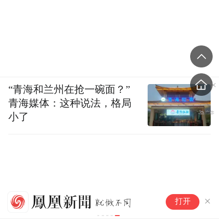
“青海和兰州在抢一碗面？”
青海媒体：这种说法，格局
小了
百
打开