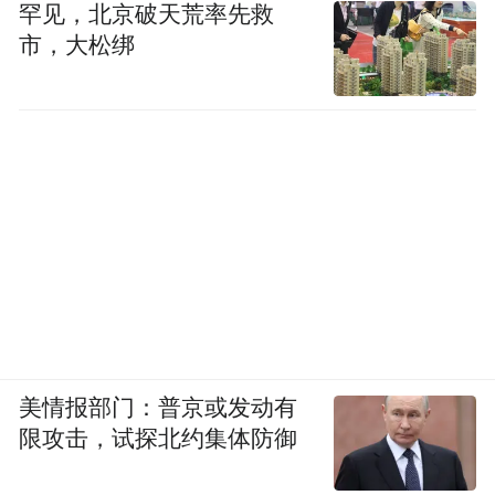
罕见，北京破天荒率先救
市，大松绑
美情报部门：普京或发动有
限攻击，试探北约集体防御