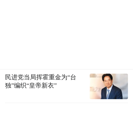
民进党当局挥霍重金为“台
独”编织“皇帝新衣”