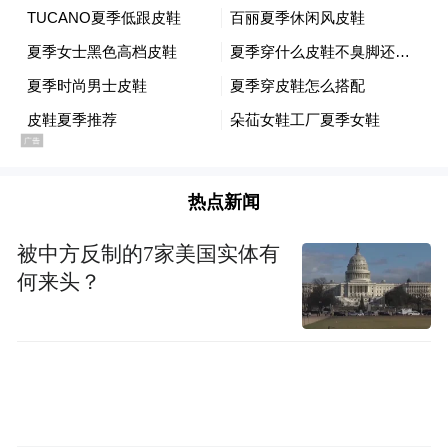
00:00
01:00
运城文旅精彩亮相
大唐不夜城
热点新闻
展现古今交融的独特魅力
被中方反制的7家美国实体有
何来头？
让千年古城的风采在现代都市中焕发新颜
她从壁画中走来丨关帝庙里跨越古今的对话