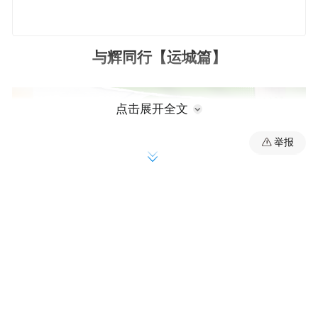
与辉同行【运城篇】
点击展开全文
举报
00:00
01:15
与辉同行，一路前行