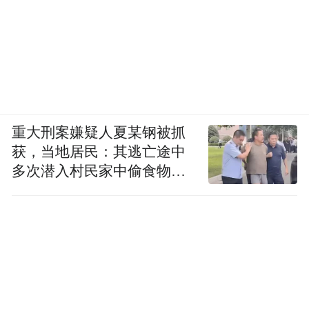
重大刑案嫌疑人夏某钢被抓
获，当地居民：其逃亡途中
多次潜入村民家中偷食物被
发现