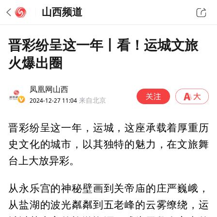
山西频道
晋彩纷呈这一年丨看！运城文旅
火爆出圈
凤凰网山西
2024-12-27 11:04
来自北京
晋彩纷呈这一年，运城，这座承载着厚重历
史文化的城市，以其独特的魅力，在文旅舞
台上大放异彩。
从永乐宫的神秘壁画到关帝庙的庄严巍峨，
从盐湖的波光粼粼到五老峰的云雾缭绕，运