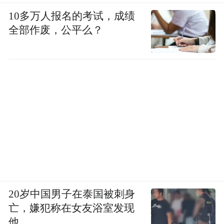
10多万人报名的考试，成绩
展现了运城的独特风情
全部作废，公平么？
回顾这一年的运城文旅，从景区建设的不断
升级到文旅融合的深入推进，从服务品质的
提升到游客体验的增强，运城始终坚持以游
客为中心，不断提升自身的文旅魅力。
永乐宫、关帝庙、盐湖、关公故里、五老峰
等景点，成为运城文旅的闪亮名片。
黑悟空的热度，更是让运城的文化魅力跨越
时空，走向世界。
20岁中国男子在泰国被刺身
亡，嫌犯称在女友浴室发现
展望未来，运城将继续秉持“国宝第一市、天
他