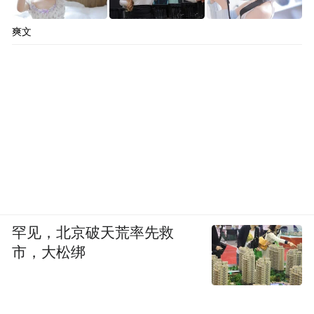
爽文
罕见，北京破天荒率先救
市，大松绑