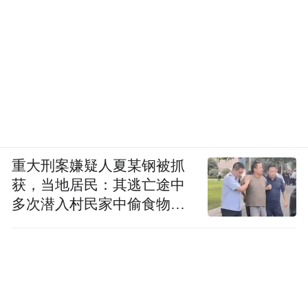
重大刑案嫌疑人夏某钢被抓
获，当地居民：其逃亡途中
多次潜入村民家中偷食物被
发现