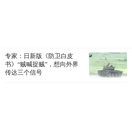
专家：日新版《防卫白皮
书》“贼喊捉贼”，想向外界
传达三个信号