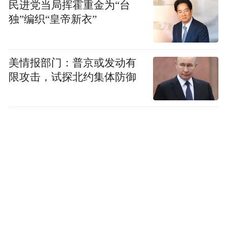
民进党当局挥霍重金为“台
独”编织“皇帝新衣”
当运城地标遇上非遗花馍｜烟火满人间
美情报部门：普京或发动有
限攻击，试探北约集体防御
00:00
00:56
AI与运城碰撞
古建与非遗花馍结合