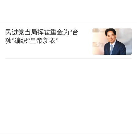
民进党当局挥霍重金为“台
独”编织“皇帝新衣”