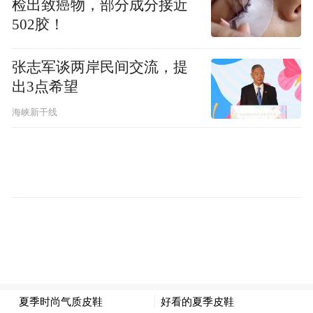
检出致癌物，部分成分接近
502胶！
七彩盐湖风吹波
绝美历山好运来
张志军谈两岸民间交流，提
出3点希望
在繁忙的都市生活中
海峡新干线
运城成为一片宁静的避风港
共赴七彩之约｜运城文旅走进大唐不夜城