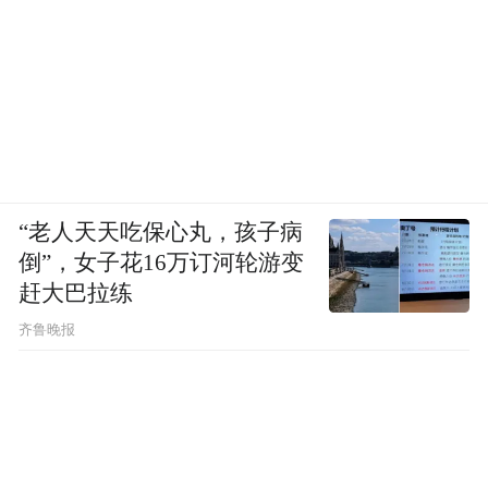
“老人天天吃保心丸，孩子病
倒”，女子花16万订河轮游变
赶大巴拉练
齐鲁晚报