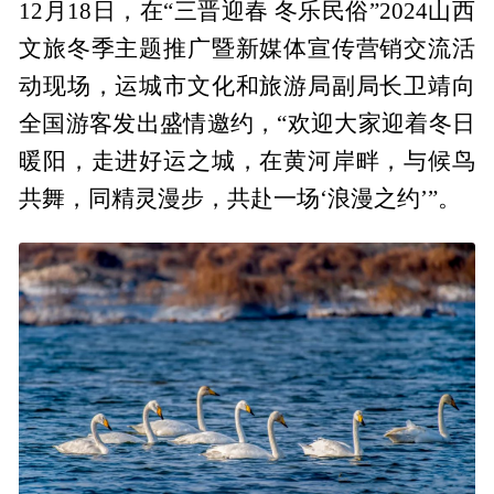
12月18日，在“三晋迎春 冬乐民俗”2024山西
文旅冬季主题推广暨新媒体宣传营销交流活
动现场，运城市文化和旅游局副局长卫靖向
全国游客发出盛情邀约，“欢迎大家迎着冬日
暖阳，走进好运之城，在黄河岸畔，与候鸟
共舞，同精灵漫步，共赴一场‘浪漫之约’”。