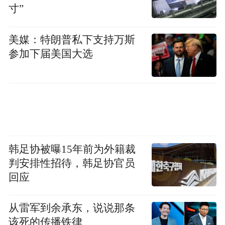
寸”
美媒：特朗普私下支持万斯
参加下届美国大选
韩足协被曝15年前为外籍裁
判安排性招待，韩足协官员
回应
从雷军到余承东，说说那条
该死的传播铁律