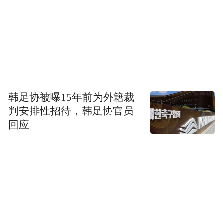
韩足协被曝15年前为外籍裁
判安排性招待，韩足协官员
回应