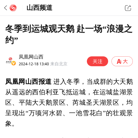
山西频道
冬季到运城观天鹅 赴一场“浪漫之
约”
凤凰网山西
2024-12-18 13:40
来自北京
凤凰网山西报道
进入冬季，当成群的大天鹅
从遥远的西伯利亚飞抵运城，在运城盐湖景
区、平陆大天鹅景区、芮城圣天湖景区，均
呈现出“万顷河水碧、一池雪花白”的壮观景
象。