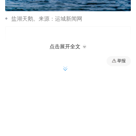
盐湖天鹅。来源：运城新闻网
点击展开全文
举报
天鹅舞翩跹，河东别样美。越来越多种类的
候鸟爱上运城的冬天，运城的生态“朋友圈”
不断扩容——火烈鸟、反嘴鹬、苍鹭、棕头