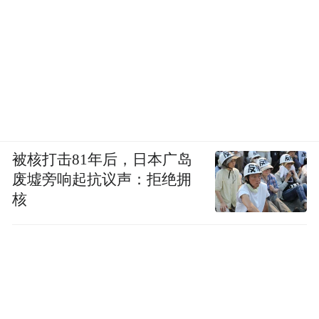
被核打击81年后，日本广岛
废墟旁响起抗议声：拒绝拥
核