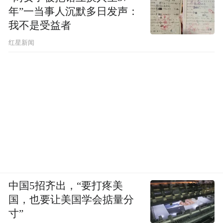
年”一当事人沉默多日发声：
我不是受益者
红星新闻
中国5招齐出，“要打疼美
国，也要让美国学会掂量分
寸”