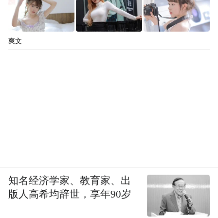
爽文
知名经济学家、教育家、出
版人高希均辞世，享年90岁