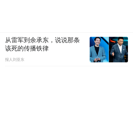
从雷军到余承东，说说那条
该死的传播铁律
报人刘亚东