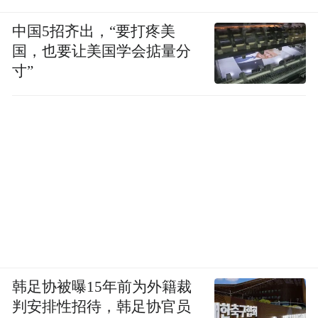
中国5招齐出，“要打疼美
国，也要让美国学会掂量分
寸”
韩足协被曝15年前为外籍裁
判安排性招待，韩足协官员