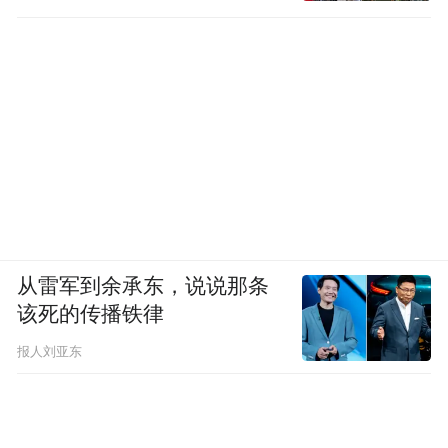
从雷军到余承东，说说那条
该死的传播铁律
报人刘亚东