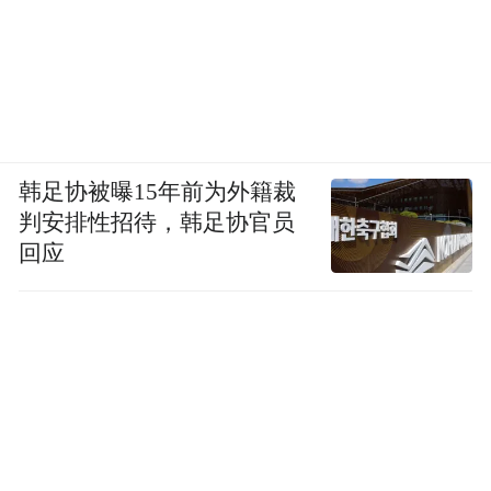
韩足协被曝15年前为外籍裁
判安排性招待，韩足协官员
回应