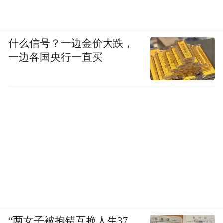
什么信号？一边金价大跌，
一边各国央行一直买
“两女子被抱错互换人生37