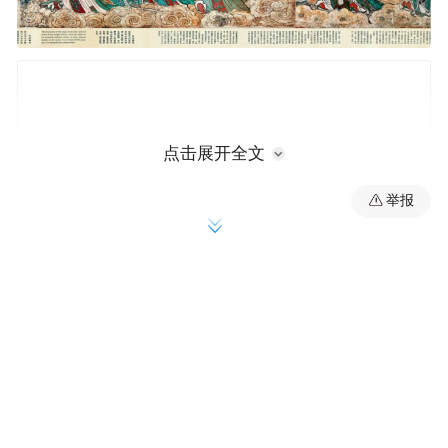
点击展开全文
举报
《朝元图》里的各路神仙。图源：山西省永乐宫
壁画保护研究院
融入热门游戏场景，引“天命人”打卡
松柏苍翠，殿阁巍巍，道观森森。踏入永乐