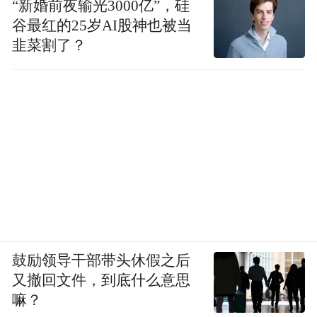
“新婚前夜输光3000亿”，硅
谷最红的25岁AI股神也被当
韭菜割了？
鼓励领导干部带头休假之后
又撤回文件，到底什么意思
嘛？