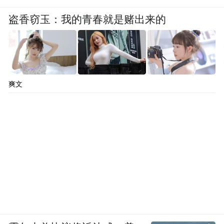
盗香窃玉：我的青春就是赌出来的
爽文
舞者身着古装表演《永乐朝元》舞蹈节目。图
源：“芮城县永乐宫景区”微信公众号