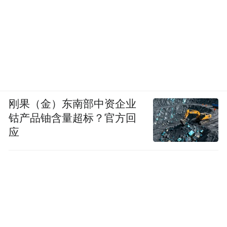
展，使永乐宫一大批珍贵文物走出库房，进
入观众视野。此外，永乐宫还联合有关高校
和企业，提炼永乐宫文化价值内涵，开发上
百种文创产品。
一系列宣传，广泛传播了永乐宫蕴藏的道教
刚果（金）东南部中资企业
文化、传统绘画艺术价值。
钴产品铀含量超标？官方回
应
此外，山西省永乐宫壁画艺术博物馆立足壁
画资源优势，开发壁画临摹、搬迁体验、斗
拱展示体验、泥皮画体验、碑拓体验等系列
研学课程，吸引学生前往实地开展研究性学
习。