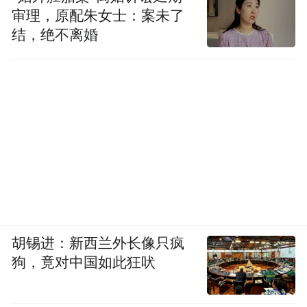
审理，原配朱女士：案未了
结，绝不离婚
胡锡进：新西兰外长像只疯
狗，竟对中国如此狂吠