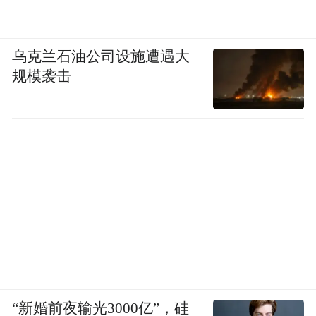
乌克兰石油公司设施遭遇大
规模袭击
“新婚前夜输光3000亿”，硅