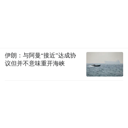
伊朗：与阿曼“接近”达成协
议但并不意味重开海峡