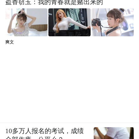
盗香窃玉：我的青春就是赌出来的
爽文
10多万人报名的考试，成绩