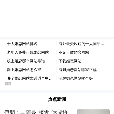
方快手和抖音等线上平台获取景区综合信
息、旅游攻略、预约购买门票。
为实现智慧化加成景区服务体验的良好效
果，在完善游客自主预约购票入园的基础
上，洪洞大槐树在景区范围内全面布置自助
便民设施，满足不同游客便民需求。设施涵
盖自动售货机、自助充电宝、自动童车租
赁、自助轮椅、智慧导览车等类别，充分考
虑各年龄阶层游客的实际需求。
景区相关负责人讲，近年来，景区不断完善
热点新闻
旅游基础设施和公共服务配套建设，积极培
育旅游新业态新产品，提升景区旅游品质，
伊朗：与阿曼“接近”达成协