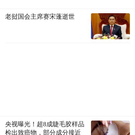
老挝国会主席赛宋蓬逝世
央视曝光！超8成睫毛胶样品
检出致癌物，部分成分接近