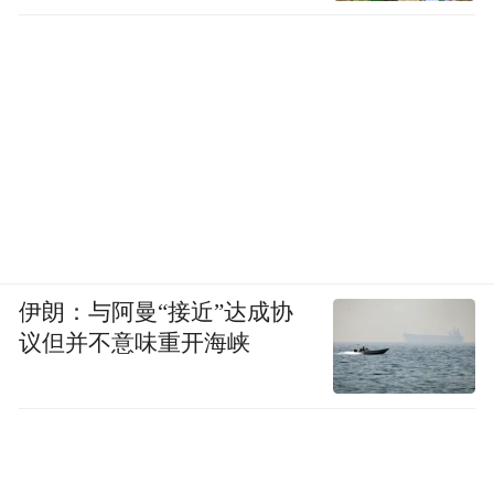
伊朗：与阿曼“接近”达成协
议但并不意味重开海峡