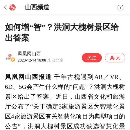
山西频道
如何增“智”？洪洞大槐树景区给
出答案
凤凰网山西
2023-12-14 18:08
来自北京
凤凰网山西报道
千年古槐遇到AR／VR、
6D、5G会产生什么样的“问题”？洪洞大槐树
景区给出了答案。近日，山西省文化和旅游
厅公布了“关于确定3家旅游景区为智慧化景
区4家旅游景区有关智慧化项目为典型项目的
公告”，洪洞大槐树景区成功获选智慧化景