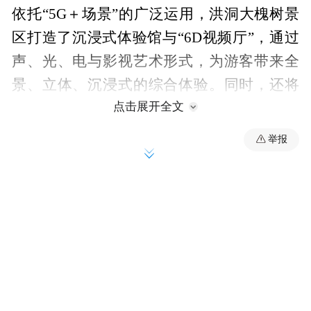
依托“5G＋场景”的广泛运用，洪洞大槐树景
区打造了沉浸式体验馆与“6D视频厅”，通过
声、光、电与影视艺术形式，为游客带来全
景、立体、沉浸式的综合体验。同时，还将
点击展开全文
景区的历史文化借助AR／VR、6D、5G、虚
拟现实等数字技术实现了活态化发展，提升
举报
了游客游玩趣味性。