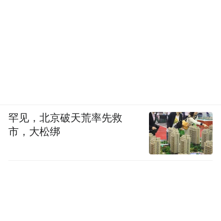
罕见，北京破天荒率先救
市，大松绑