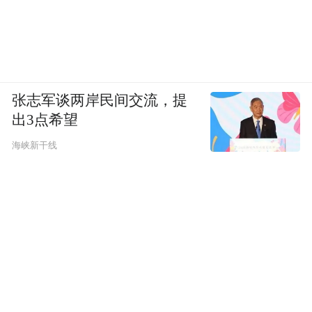
张志军谈两岸民间交流，提
出3点希望
海峡新干线