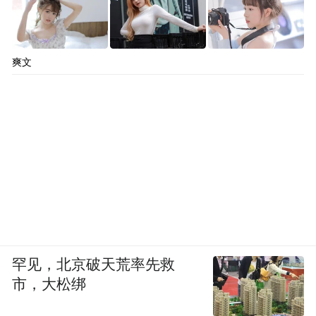
爽文
罕见，北京破天荒率先救
市，大松绑