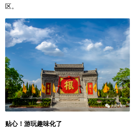
区。
贴心！游玩趣味化了