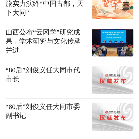
旅实力演绎“中国古都，天
下大同”
山西公布“云冈学”研究成
果，学术研究与文化传承
并进
“80后”刘俊义任大同市代
市长
“80后”刘俊义任大同市委
副书记