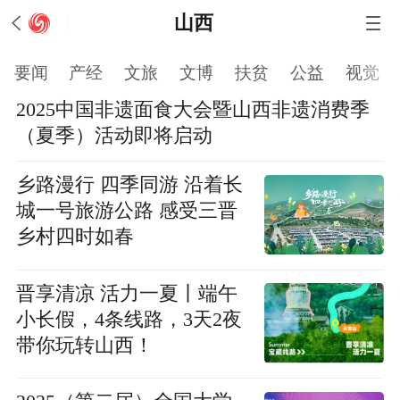
山西
要闻
产经
文旅
文博
扶贫
公益
视觉
2025中国非遗面食大会暨山西非遗消费季
（夏季）活动即将启动
乡路漫行 四季同游 沿着长
城一号旅游公路 感受三晋
乡村四时如春
晋享清凉 活力一夏丨端午
小长假，4条线路，3天2夜
带你玩转山西！