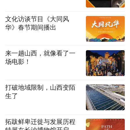
文化访谈节目《大同风
华》春节期间播出
来一趟山西，就像看了一
场电影！
打破地域限制，山西变陌
生了
拓跋鲜卑迁徙与发展历程