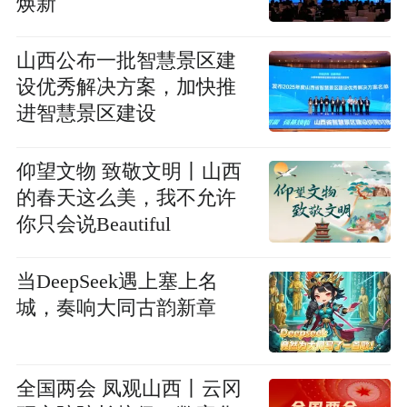
焕新
山西公布一批智慧景区建
设优秀解决方案，加快推
进智慧景区建设
仰望文物 致敬文明丨山西
的春天这么美，我不允许
你只会说Beautiful
当DeepSeek遇上塞上名
城，奏响大同古韵新章
全国两会 凤观山西丨云冈