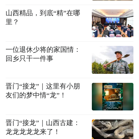
山西精品，到底“精”在哪
里？
一位退休少将的家国情：
回乡只干一件事
晋门“接龙”｜这里有小朋
友们的梦中情“龙”！
晋门“接龙”｜山西古建：
龙龙龙龙龙来了！