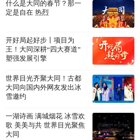
什么是大同的春节？那一
定是自在 热烈
开好局起好步丨项目为
王！大同深耕“四大赛道”
塑强发展引擎
世界目光齐聚大同！古都
大同向国内外网友发出冰
雪邀约
一湖诗画 满城烟花 冰雪欢
歌 美美与共 世界目光聚焦
大同