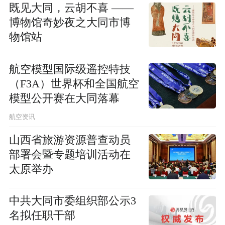
既见大同，云胡不喜 ——
博物馆奇妙夜之大同市博
物馆站
航空模型国际级遥控特技
（F3A）世界杯和全国航空
模型公开赛在大同落幕
航空资讯
山西省旅游资源普查动员
部署会暨专题培训活动在
太原举办
中共大同市委组织部公示3
名拟任职干部