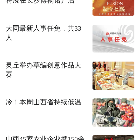
特展在长沙博物馆开启
大同最新人事任免，共33
人
灵丘举办草编创意作品大
赛
冷！本周山西省持续低温
山西45家农业企业携150余