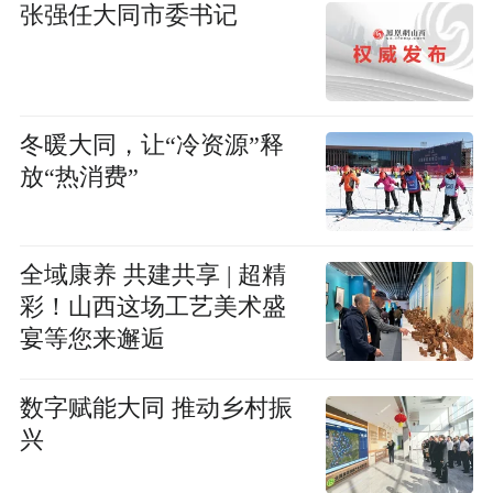
张强任大同市委书记
冬暖大同，让“冷资源”释
放“热消费”
全域康养 共建共享 | 超精
彩！山西这场工艺美术盛
宴等您来邂逅
数字赋能大同 推动乡村振
兴