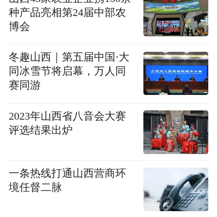
种产品亮相第24届中部农
博会
冬趣山西｜第五届中国·大
同冰雪节将启幕，万人同
赛同游
2023年山西省八音会大赛
评选结果出炉
一条热线打通山西营商环
境任督二脉