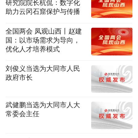
研究院院长杭侃：数字化
助力云冈石窟保护与传播
全国两会 凤观山西丨赵建
国：以市场需求为导向，
优化人才培养模式
刘俊义当选为大同市人民
政府市长
武健鹏当选为大同市人大
常委会主任