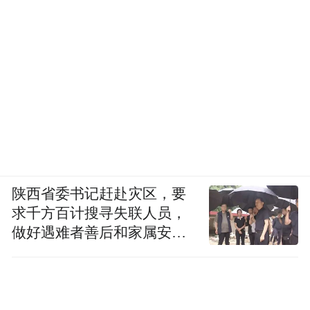
陕西省委书记赶赴灾区，要
求千方百计搜寻失联人员，
做好遇难者善后和家属安抚
工作