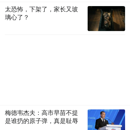
太恐怖，下架了，家长又玻
璃心了？
梅德韦杰夫：高市早苗不提
是谁扔的原子弹，真是耻辱