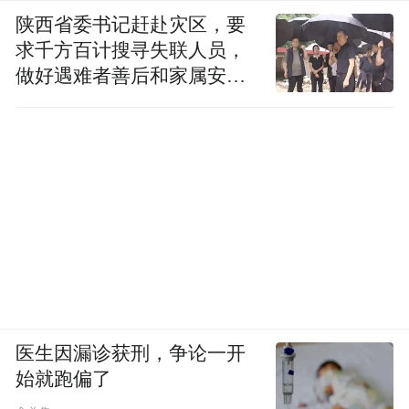
陕西省委书记赶赴灾区，要
求千方百计搜寻失联人员，
做好遇难者善后和家属安抚
工作
医生因漏诊获刑，争论一开
始就跑偏了