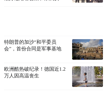
工作
特朗普的加沙“和平委员
会”，首份合同是军事基地
欧洲酷热破纪录！德国近1.2
万人因高温丧生