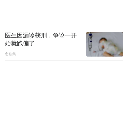
医生因漏诊获刑，争论一开
始就跑偏了
念兹集