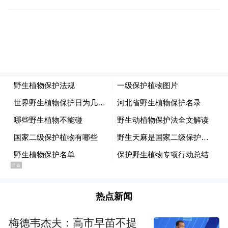
创新融合路径，并对山西氢能产业发展提出
建议。
本次论坛由山西省工信厅、吕梁市政府、中
国有色金属工业协会、中国钢铁工业协会主
办，中国汽车战略与政策研究中心、山西鹏
飞集团有限公司承办。论坛期间，中国汽车
战略与政策研究中心发布了燃料电池汽车示
范应用典型案例集，总结了我国燃料电池汽
车示范应用最新成果。吕梁市人民政府发布
氢能发展指数，山西省氢能发展综合指数明
显高于全国平均水平。鹏飞集团发布了东风
热点新闻
特汽氢能重卡新车型。
梅德韦杰夫：高市早苗不提