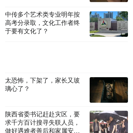
中传多个艺术类专业明年按
高考分录取，文化工作者终
于要有文化了？
太恐怖，下架了，家长又玻
璃心了？
陕西省委书记赶赴灾区，要
求千方百计搜寻失联人员，
做好遇难者善后和家属安抚