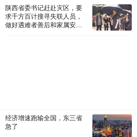
陕西省委书记赶赴灾区，要
求千方百计搜寻失联人员，
做好遇难者善后和家属安抚
工作
经济增速跑输全国，东三省
急了