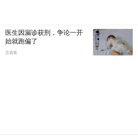
医生因漏诊获刑，争论一开
始就跑偏了
念兹集