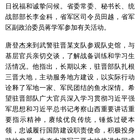
日祝福和诚挚问候。省委常委、秘书长、统
战部部长李金科，省军区司令员田越，省军
区副政治委员蒋学军参加有关活动。
唐登杰来到武警驻晋某支队参观队史馆，与
基层官兵亲切交谈，了解战备训练和学习生
活情况。他指出，长期以来，驻晋部队扎根
三晋大地，主动服务地方建设，以实际行动
诠释了军地一家、军民团结的鱼水深情。希
望驻晋部队广大官兵深入学习贯彻习近平强
军思想和习近平总书记考察山西重要讲话重
要指示精神，赓续优良传统，锤炼过硬本
领，忠诚履行国防建设职责使命，积极投身