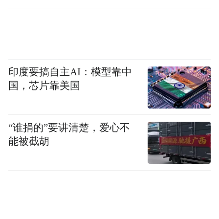
印度要搞自主AI：模型靠中
国，芯片靠美国
“谁捐的”要讲清楚，爱心不
能被截胡