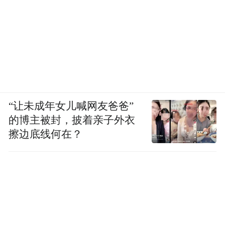
“让未成年女儿喊网友爸爸”
的博主被封，披着亲子外衣
擦边底线何在？