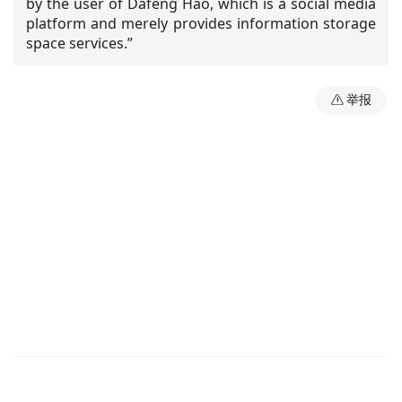
by the user of Dafeng Hao, which is a social media
platform and merely provides information storage
space services.”
举报