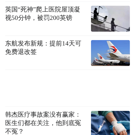
英国“死神”爬上医院屋顶凝
视50分钟，被罚200英镑
东航发布新规：提前14天可
免费退改签
韩杰医疗事故案没有赢家：
医生们都在关注，他到底冤
不冤？