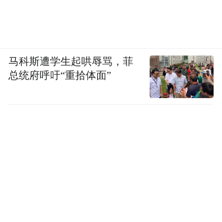
马科斯遭学生起哄辱骂，菲
总统府呼吁“重拾体面”