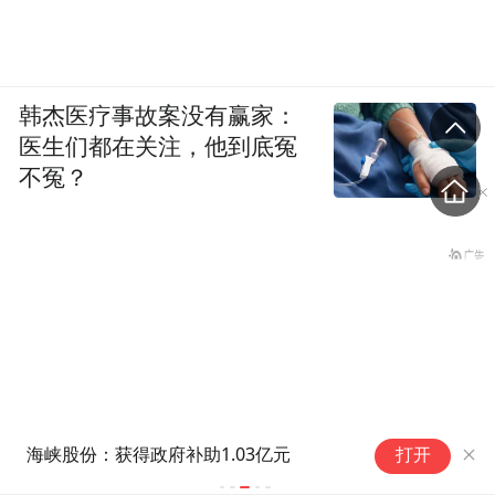
韩杰医疗事故案没有赢家：
医生们都在关注，他到底冤
不冤？
空
海峡股份：获得政府补助1.03亿元
打开
京
求