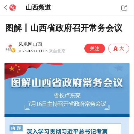
山西频道
图解丨山西省政府召开常务会议
凤凰网山西
2025-07-17 11:05
来自北京