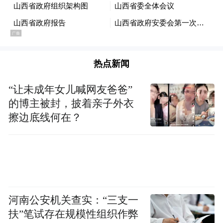
热点新闻
“让未成年女儿喊网友爸爸”
的博主被封，披着亲子外衣
擦边底线何在？
河南公安机关查实：“三支一
扶”笔试存在规模性组织作弊