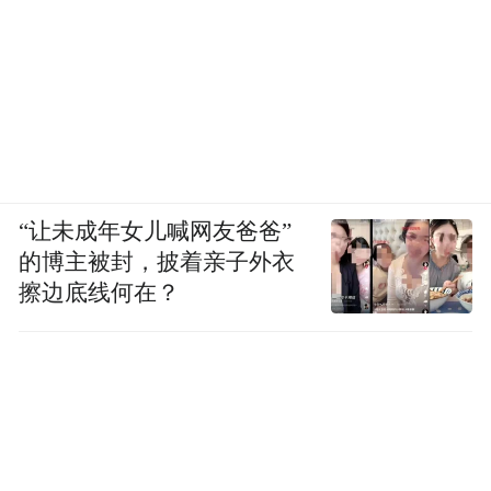
“让未成年女儿喊网友爸爸”
的博主被封，披着亲子外衣
擦边底线何在？