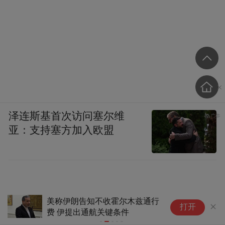
泽连斯基首次访问塞尔维
亚：支持塞方加入欧盟
美称伊朗告知不收霍尔木兹通行
拜
打开
费 伊提出通航关键条件