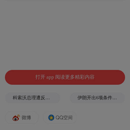
打开 app 阅读更多精彩内容
科索沃总理遭反对派议员扔鸡蛋，直播被紧急切断
伊朗开出6项条件，美国该如何应对？