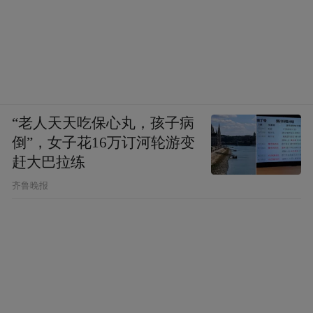
“老人天天吃保心丸，孩子病
倒”，女子花16万订河轮游变
赶大巴拉练
齐鲁晚报