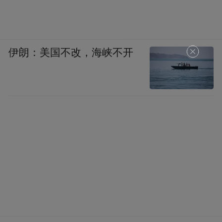
伊朗：美国不改，海峡不开