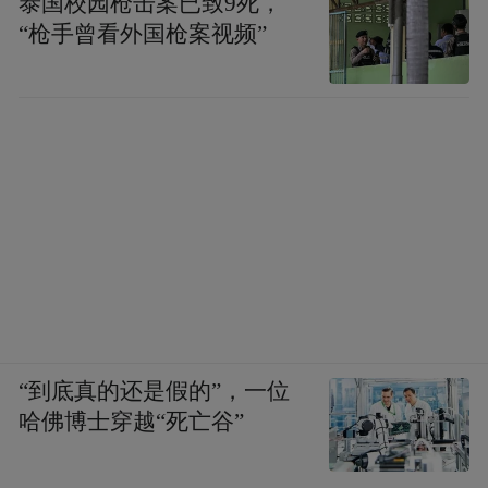
泰国校园枪击案已致9死，
“枪手曾看外国枪案视频”
“到底真的还是假的”，一位
哈佛博士穿越“死亡谷”