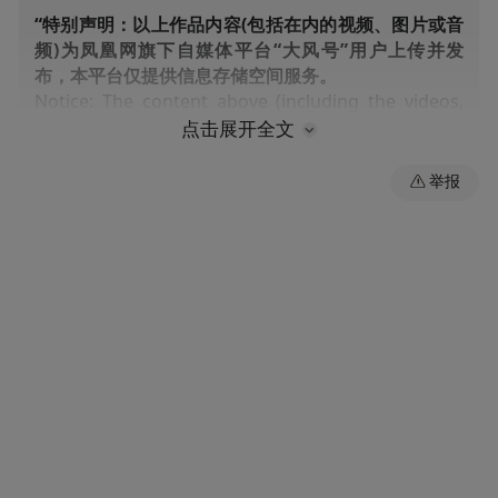
“特别声明：以上作品内容(包括在内的视频、图片或音
频)为凤凰网旗下自媒体平台“大风号”用户上传并发
布，本平台仅提供信息存储空间服务。
Notice: The content above (including the videos,
pictures and audios if any) is uploaded and posted
点击展开全文
by the user of Dafeng Hao, which is a social media
platform and merely provides information storage
举报
space services.”