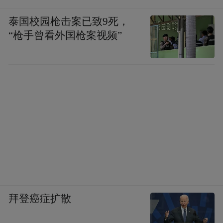
泰国校园枪击案已致9死，
“枪手曾看外国枪案视频”
拜登癌症扩散