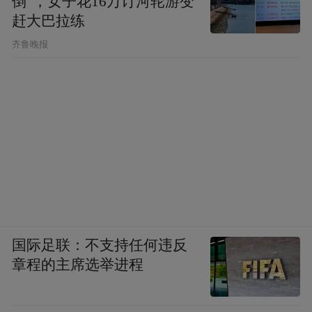
倒”，女子花16万订河轮游变
赶大巴拉练
齐鲁晚报
国际足联：不支持任何违反
章程的主席选举进程