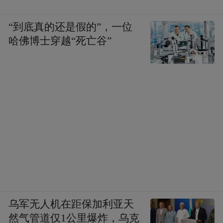
“到底真的还是假的”，一位
哈佛博士穿越“死亡谷”
乌军无人机在距保加利亚天
然气管道仅1公里爆炸，乌克