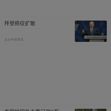
拜登癌症扩散
总台环球资讯