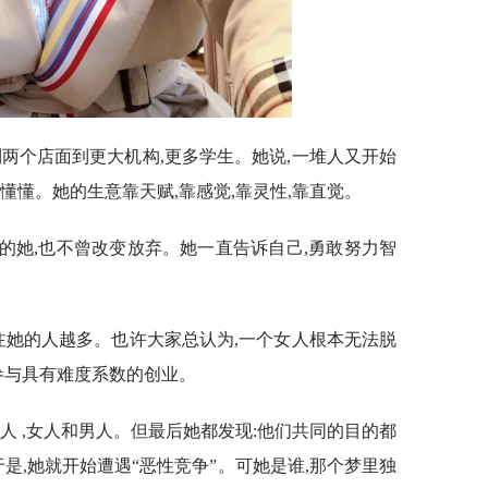
到两个店面到更大机构,更多学生。她说,一堆人又开始
懵懵懂懂。她的生意靠天赋,靠感觉,靠灵性,靠直觉。
上百万的她,也不曾改变放弃。她一直告诉自己,勇敢努力智
关注她的人越多。也许大家总认为,一个女人根本无法脱
参与具有难度系数的创业。
人 ,女人和男人。但最后她都发现:他们共同的目的都
于是,她就开始遭遇“恶性竞争”。可她是谁,那个梦里独