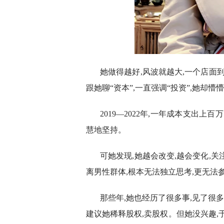
她做得越好,风波就越大,一个店面
跟她聊“资本”,一直强调“投资”,她却
2019—2022年,一年成本支出
慧地坚持。
可她发现,她越会改变,越会变化,
离男性群体,根本无法独立思考,更无法
那些年,她也经历了很多事,见了很多
建议她稀释股权,卖股权。但她没兴趣,