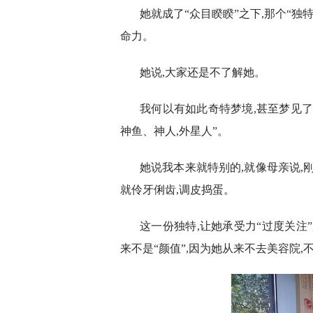
她就成了“众目睽睽”之下,那个“独
命力。
她说,大家还是不了解她。
我何以有如此奇特梦境,甚至梦见了
神鱼、神人,外星人”。
她说我本来就特别的,就像母亲说,刚
就伶牙俐齿,调皮捣蛋。
这一份独特,让她承受力“过度关注”
来不是“颜值”,因为她从来不去美容院,