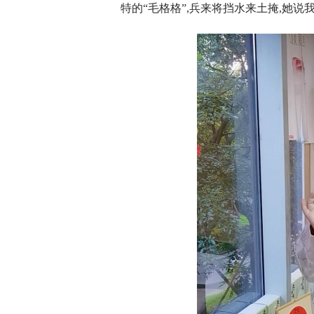
特的“毛格格”,兵来将挡水来土掩,她说