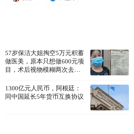
57岁保洁大姐掏空5万元积蓄
做医美，原本只想做600元项
目，术后视物模糊两次去医
院就诊
1300亿元人民币，阿根廷：
同中国延长5年货币互换协议