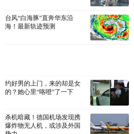
台风“白海豚”直奔华东沿
海！最新轨迹预测
约好男的上门，来的却是女
的？她心里“咯噔”了一下
杀机暗藏！德国机场发现携
爆炸物无人机，或涉及外国