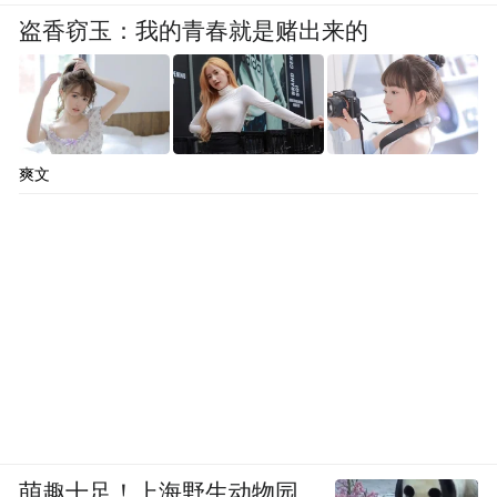
盗香窃玉：我的青春就是赌出来的
爽文
萌趣十足！上海野生动物园