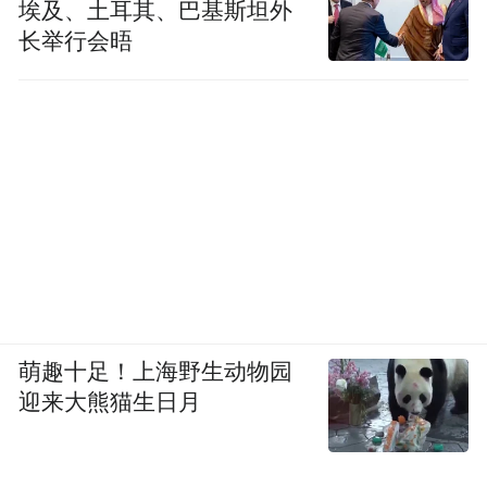
埃及、土耳其、巴基斯坦外
长举行会晤
萌趣十足！上海野生动物园
迎来大熊猫生日月