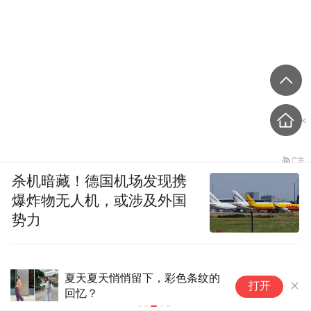
杀机暗藏！德国机场发现携
爆炸物无人机，或涉及外国
势力
夏天夏天悄悄留下，彩色条纹的
韩
打开
回忆？