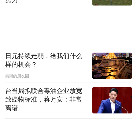
势力
日元持续走弱，给我们什么
样的机会？
秦朔的朋友圈
台当局拟联合毒油企业放宽
致癌物标准，蒋万安：非常
离谱