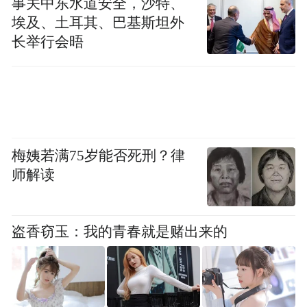
事关中东水道安全，沙特、
埃及、土耳其、巴基斯坦外
长举行会晤
梅姨若满75岁能否死刑？律
师解读
盗香窃玉：我的青春就是赌出来的