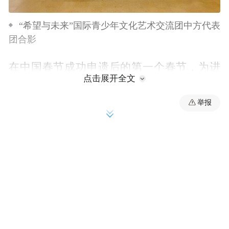
“希望与未来”国际青少年文化艺术交流团中方代表
团合影
在中国春节成功申遗后的第一个春节，为进
点击展开全文
一步加强中国与世界文化的交流互鉴，增进
中国与世界人民之间的友谊，受联合国教科
举报
文组织直属协会UCA和法中文化艺术交流中
心的邀请，中国青少年艺术团赴巴黎联合国
教科文组织总部开展“希望与未来”国际青少
年文化艺术交流展演、展览活动，受到现场
各国嘉宾和华侨华人的热烈欢迎和高度赞
誉。