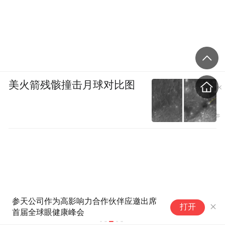
美火箭残骸撞击月球对比图
参天公司作为高影响力合作伙伴应邀出席
英
打开
首届全球眼健康峰会
U
商