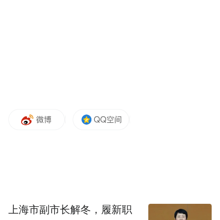
风采。
上海市副市长解冬，履新职
联合国教科文组织直属协会(UCA)会长玛赫耶达主