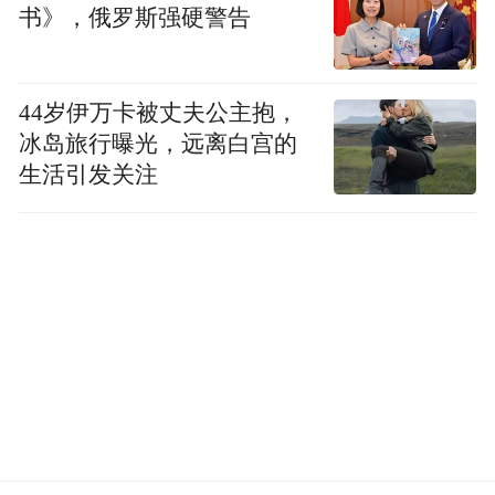
书》，俄罗斯强硬警告
44岁伊万卡被丈夫公主抱，
冰岛旅行曝光，远离白宫的
生活引发关注
中国国家博物馆书画院院长、研究员、著名书法
家杨军题写活动主题“希望与未来”
此次活动由联合国教科文组织直属协会UCA
和法中文化艺术交流中心主办，“希望与未
来”国际青少年文化艺术交流组委会承办，山
西杏花村汾酒国际贸易有限公司协办。（田