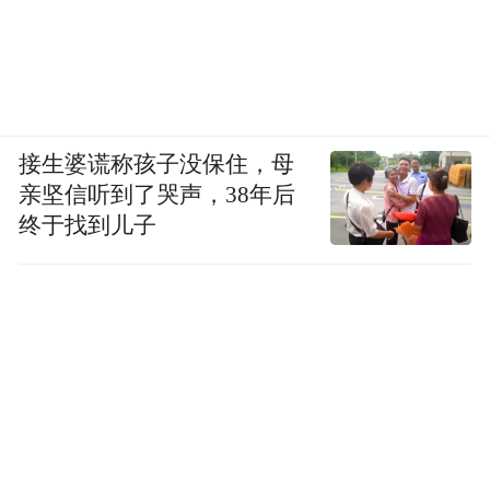
接生婆谎称孩子没保住，母
亲坚信听到了哭声，38年后
终于找到儿子