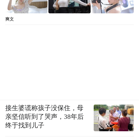
爽文
接生婆谎称孩子没保住，母
亲坚信听到了哭声，38年后
终于找到儿子