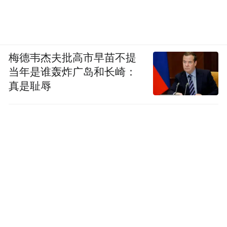
梅德韦杰夫批高市早苗不提
当年是谁轰炸广岛和长崎：
真是耻辱