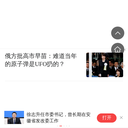
俄方批高市早苗：难道当年
的原子弹是UFO扔的？
市委书记，曾长期在安
金华市委常委、统战部部
打开
委工作
已任金华职业技术大学党