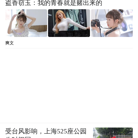
盗香窃玉：我的青春就是赌出来的
爽文
受台风影响，上海525座公园