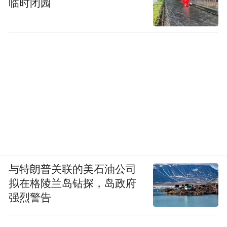
临时闭园
与特朗普关联的美石油公司
拟在格陵兰岛钻探，岛政府
强烈警告