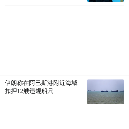
伊朗称在阿巴斯港附近海域
扣押12艘违规船只