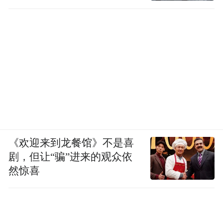
移到位
《欢迎来到龙餐馆》不是喜
剧，但让“骗”进来的观众依
然惊喜