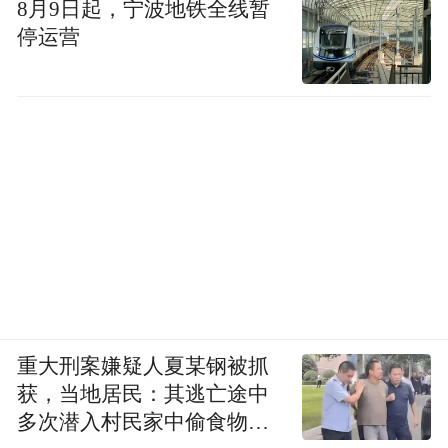
8月9日起，宁波地铁全线暂
停运营
重大刑案嫌疑人夏某钢被抓
获，当地居民：其逃亡途中
多次潜入村民家中偷食物被