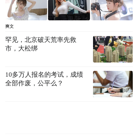
爽文
罕见，北京破天荒率先救
市，大松绑
10多万人报名的考试，成绩
全部作废，公平么？