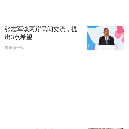
张志军谈两岸民间交流，提
出3点希望
海峡新干线