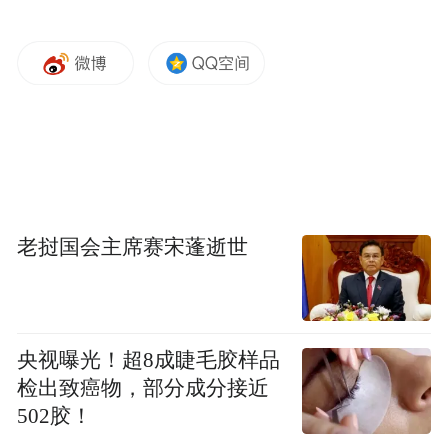
老挝国会主席赛宋蓬逝世
央视曝光！超8成睫毛胶样品
检出致癌物，部分成分接近
502胶！