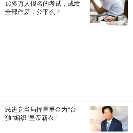
10多万人报名的考试，成绩
全部作废，公平么？
民进党当局挥霍重金为“台
独”编织“皇帝新衣”