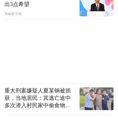
出3点希望
海峡新干线
重大刑案嫌疑人夏某钢被抓
获，当地居民：其逃亡途中
多次潜入村民家中偷食物被
发现