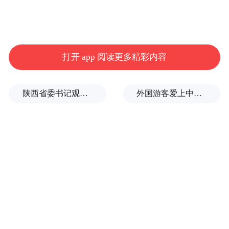
打开 app 阅读更多精彩内容
陕西省委书记观摩直播带货，同董宇辉交流
外国游客爱上中国旅拍、汉服和美甲