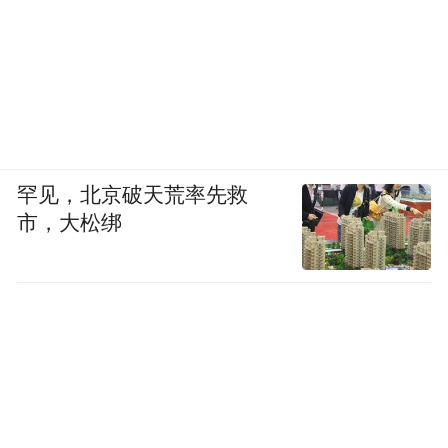
罕见，北京破天荒率先救
市，大松绑