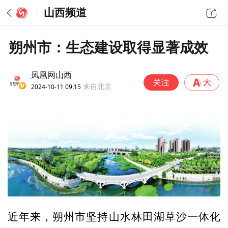
山西频道
朔州市：生态建设取得显著成效
凤凰网山西
2024-10-11 09:15
来自北京
近年来，朔州市坚持山水林田湖草沙一体化