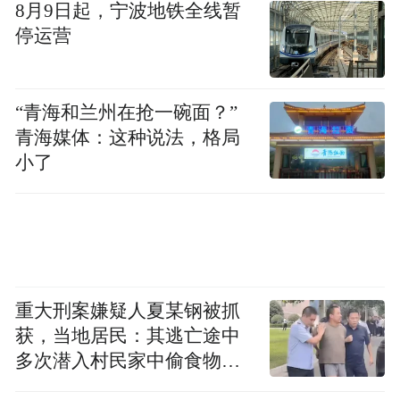
8月9日起，宁波地铁全线暂
停运营
“青海和兰州在抢一碗面？”
青海媒体：这种说法，格局
小了
重大刑案嫌疑人夏某钢被抓
获，当地居民：其逃亡途中
多次潜入村民家中偷食物被
发现