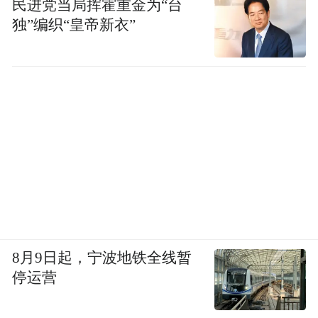
民进党当局挥霍重金为“台
独”编织“皇帝新衣”
8月9日起，宁波地铁全线暂
停运营