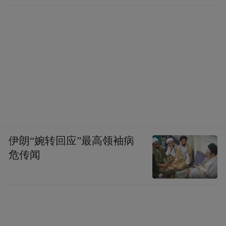
晋中，平遥古城诉说着古老的故事，毛家大
院展示着晋商的辉煌。平遥牛肉，肉质鲜
嫩，让人回味无穷。住宿可以选择麒麟阁，
交通便捷，环境舒适。
第七站：运城
伊朗“婉转回应”最高领袖病
危传闻