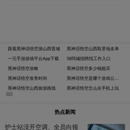
朔州，应县木塔诉说着古老的故事。油炸
糕，甜而不腻，绝对让你回味无穷。晚上可
以住在圣厚源大酒店，结束疲惫的一天。
第三站：大同
热点新闻
护士站没开空调、全员向领