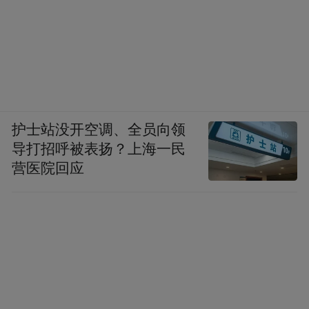
护士站没开空调、全员向领
导打招呼被表扬？上海一民
营医院回应