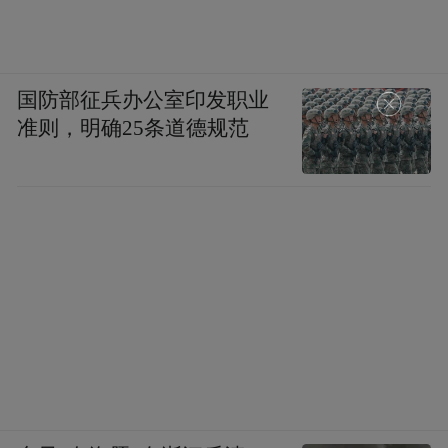
运城，盐湖是大自然的馈赠。运城大盘鸡，
香辣可口，让人食欲大增。住宿方面，运城
国防部征兵办公室印发职业
宾馆是个不错的选择。
准则，明确25条道德规范
第八站：晋城