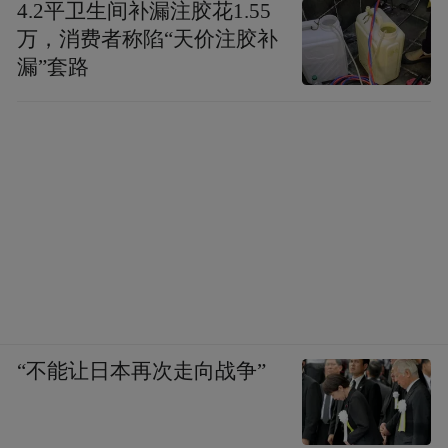
4.2平卫生间补漏注胶花1.55
万，消费者称陷“天价注胶补
漏”套路
“不能让日本再次走向战争”