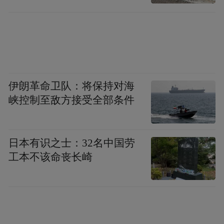
长治，太行大峡谷风景如画，八泉峡更是美
不胜收。美食方面，长治醋驴肉，口感独
特，不容错过。住宿推荐长治滨湖文旅中
心，设备齐全，服务周到。
第五站：临汾
伊朗革命卫队：将保持对海
峡控制至敌方接受全部条件
日本有识之士：32名中国劳
工本不该命丧长崎