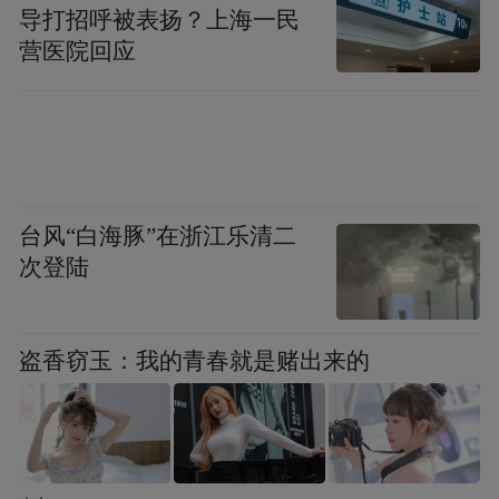
导打招呼被表扬？上海一民
营医院回应
台风“白海豚”在浙江乐清二
次登陆
盗香窃玉：我的青春就是赌出来的