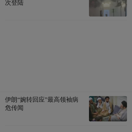
次登陆
伊朗“婉转回应”最高领袖病
危传闻