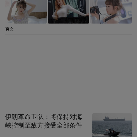
爽文
伊朗革命卫队：将保持对海
峡控制至敌方接受全部条件