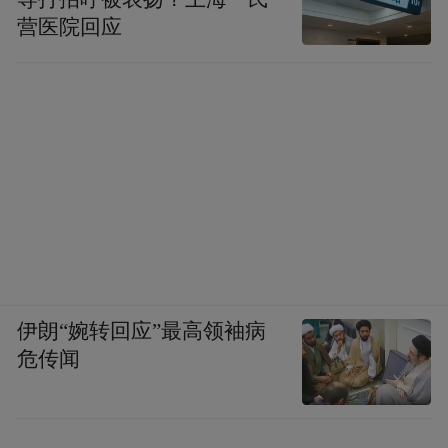
营医院回应
伊朗“婉转回应”最高领袖病
危传闻