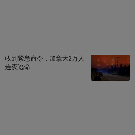
收到紧急命令，加拿大2万人
连夜逃命
临汾，隰县小西天火爆全网。牛肉丸子面，