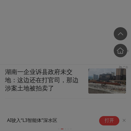
湖南一企业诉县政府未交
地：这边还在打官司，那边
涉案土地被拍卖了
阿
AI驶入“L3智能体”深水区
打开
略