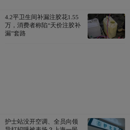
4.2平卫生间补漏注胶花1.55
万，消费者称陷“天价注胶补
漏”套路
护士站没开空调、全员向领
导打招呼被表扬？上海一民