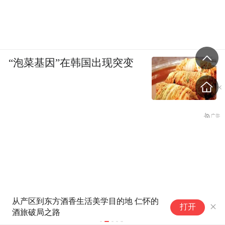
“泡菜基因”在韩国出现突变
从产区到东方酒香生活美学目的地 仁怀的
湖
打开
酒旅破局之路
文
游