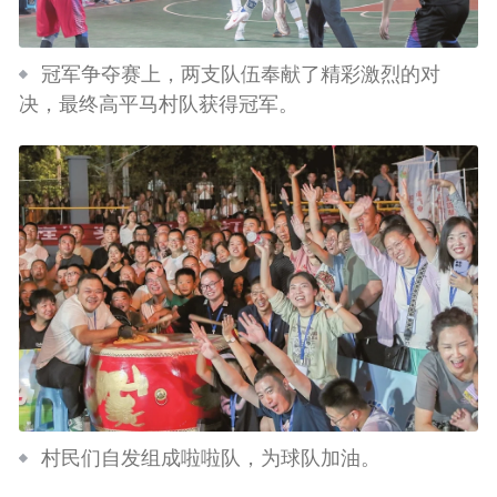
冠军争夺赛上，两支队伍奉献了精彩激烈的对
决，最终高平马村队获得冠军。
村民们自发组成啦啦队，为球队加油。