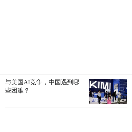
风貌和风土民情的同时，更深切地感受到了
来自乡村建设的文化自信。
“紧扣群众需求，我们将持续完善全民健身公
共服务体系，以全面促进全民健身为抓手，
不断丰富‘体育+乡村振兴’的发展路径，让体
育成为乡村振兴的新引擎，助力乡村实现产
业兴旺、生态宜居、乡风文明、治理有效、
生活富裕的美好愿景。”晋城市体育局党组书
与美国AI竞争，中国遇到哪
记、局长范春俊表示。
些困难？
发展“强”
“千万工程”开启新实践