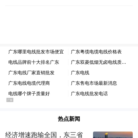
——淳朴平实的白描
热点新闻
经济增速跑输全国，东三省
（刘亮亮 摄 电影台词取自《楚门的世界》）