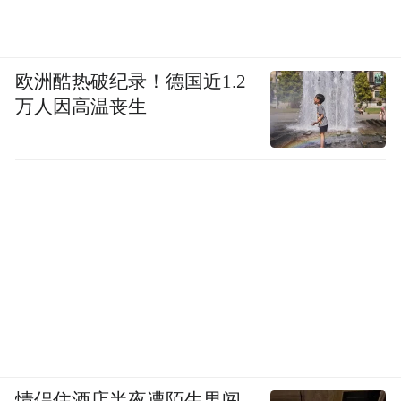
欧洲酷热破纪录！德国近1.2
万人因高温丧生
情侣住酒店半夜遭陌生男闯