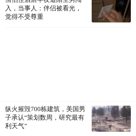
入，当事人：伴侣被看光，
觉得不受尊重
纵火摧毁700栋建筑，美国男
子承认“策划数周，研究最有
利天气”