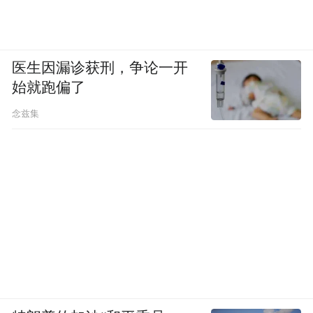
医生因漏诊获刑，争论一开
始就跑偏了
念兹集
（杨国军 摄 电影台词取自《勇敢的心》）
五百里佛国道场