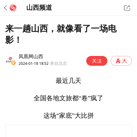
山西频道
来一趟山西，就像看了一场电
影！
凤凰网山西
2024-01-18 18:52
来自北京
最近几天
全国各地文旅都“卷”疯了
这场“家底”大比拼