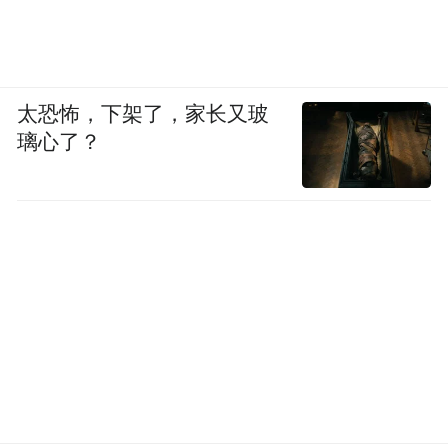
太恐怖，下架了，家长又玻
璃心了？