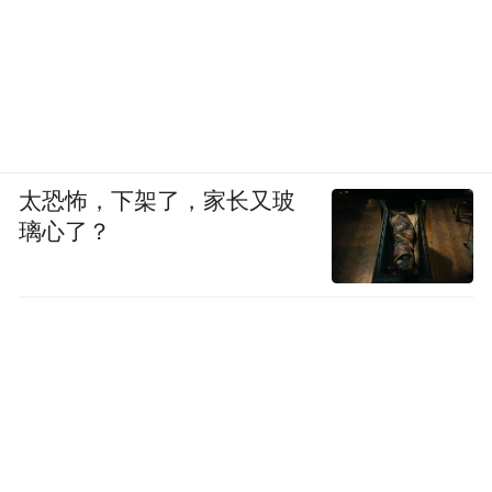
太恐怖，下架了，家长又玻
璃心了？