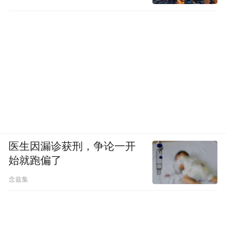
医生因漏诊获刑，争论一开
始就跑偏了
念兹集