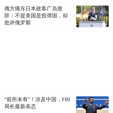
俄方痛斥日本政客广岛致
辞：不提美国是投弹国，却
批评俄罗斯
“前所未有”！涉及中国，FBI
局长最新表态