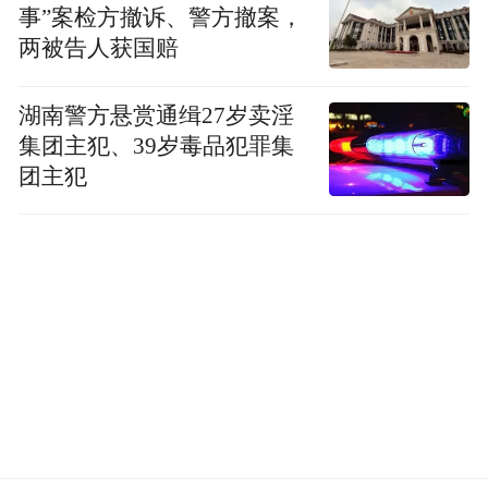
事”案检方撤诉、警方撤案，
两被告人获国赔
湖南警方悬赏通缉27岁卖淫
集团主犯、39岁毒品犯罪集
团主犯