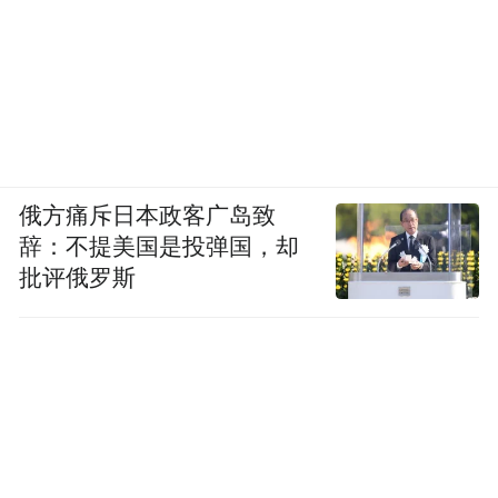
俄方痛斥日本政客广岛致
辞：不提美国是投弹国，却
批评俄罗斯