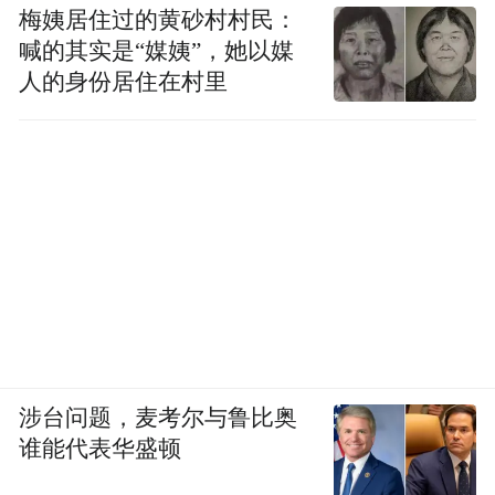
梅姨居住过的黄砂村村民：
喊的其实是“媒姨”，她以媒
人的身份居住在村里
涉台问题，麦考尔与鲁比奥
谁能代表华盛顿