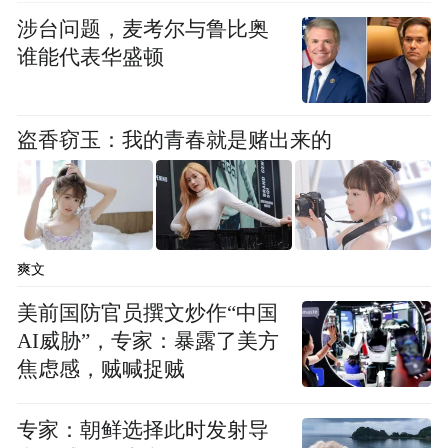
涉台问题，麦考尔与鲁比奥
谁能代表华盛顿
盗香窃玉：我的青春就是赌出来的
爽文
美前国防官员撰文炒作“中国
AI威胁”，专家：暴露了美方
焦虑感，贼喊捉贼
专家：朝鲜选择此时发射导