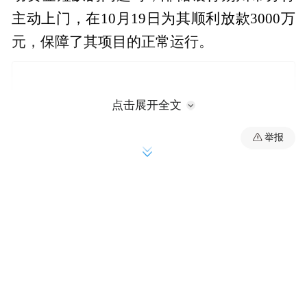
主动上门，在10月19日为其顺利放款3000万
元，保障了其项目的正常运行。
点击展开全文
举报
这是邮储银行专业、贴心服务小微金融的一
个缩影。近年来，邮储银行积极探索创新金
融服务模式，不断优化信贷产品和服务流