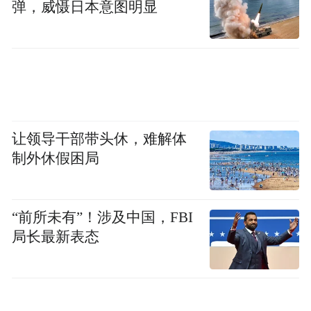
弹，威慑日本意图明显
让领导干部带头休，难解体
制外休假困局
“前所未有”！涉及中国，FBI
局长最新表态