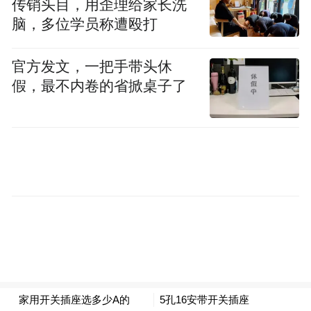
传销头目，用歪理给家长洗
脑，多位学员称遭殴打
官方发文，一把手带头休
假，最不内卷的省掀桌子了