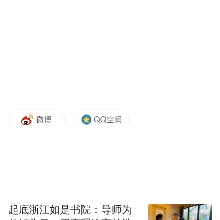
“特别声明：以上作品内容(包括在内的视频、图片或音
频)为凤凰网旗下自媒体平台“大风号”用户上传并发
布，本平台仅提供信息存储空间服务。
Notice: The content above (including the videos,
pictures and audios if any) is uploaded and posted
by the user of Dafeng Hao, which is a social media
platform and merely provides information storage
space services.”
起底浙江如是书院：导师为