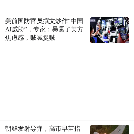
美前国防官员撰文炒作“中国
AI威胁”，专家：暴露了美方
焦虑感，贼喊捉贼
朝鲜发射导弹，高市早苗指