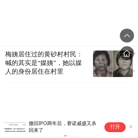
梅姨居住过的黄砂村村民：
喊的其实是“媒姨”，她以媒
人的身份居住在村里
具身智能、高端成像仪器等一批
6
打开
国产硬科技亮相“创·在上海”路演
销
舞台
多