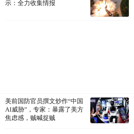
示：全力收集情报
美前国防官员撰文炒作“中国
AI威胁”，专家：暴露了美方
焦虑感，贼喊捉贼