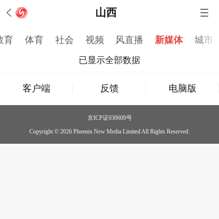
山西
教育
体育
社会
视频
风直播
新媒体
城市
已显示全部数据
客户端
反馈
电脑版
京ICP证030609号
Copyright © 2026 Phoenix New Media Limited All Rights Reserved.