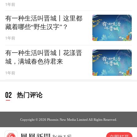
1年前
有一种生活叫晋城丨这里都
藏着哪些“野生汉字”？
1年前
有一种生活叫晋城丨花漾晋
城，满城春色待君来
1年前
02
热门评论
Copyright © 2026 Phoenix New Media Limited All Rights Reserved.